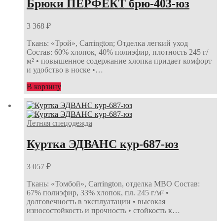
Брюки ПЕРФЕКТ брю-403-юз
3 368
₽
Ткань: «Трой», Carrington; Отделка легкий уход
Состав: 60% хлопок, 40% полиэфир, плотность 245 г/
м² • повышенное содержание хлопка придает комфорт
и удобство в носке •…
В корзину
Летняя спецодежда
Куртка ЭДВАНС кур-687-юз
3 057
₽
Ткань: «Томбой», Carrington, отделка МВО Состав:
67% полиэфир, 33% хлопок, пл. 245 г/м² •
долговечность в эксплуатации • высокая
износостойкость и прочность • стойкость к…