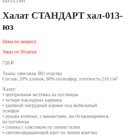
хал-013-юз
Халат СТАНДАРТ хал-013-
юз
Цена по запросу
Заказ от 50 штук
728
₽
Ткань: смесовая, ВО отделка
Состав: 20% хлопок, 80% полиэфир, плотность 210 г/м²
Халат:
• центральная застёжка на пуговицы
• четыре накладных кармана
• удобный нагрудный карман под мобильный
телефон
• рукава втачные, с манжетами, застёгивающимися
на пуговицы
• спинка с хлястиком по линии талии
• световозвращающий кант по линии кокетки