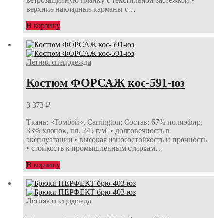
ветрозащитную планку с текстильной застёжкой •
верхние накладные карманы с…
В корзину
Летняя спецодежда
Костюм ФОРСАЖ кос-591-юз
3 373
₽
Ткань: «Томбой», Carrington; Состав: 67% полиэфир,
33% хлопок, пл. 245 г/м² • долговечность в
эксплуатации • высокая износостойкость и прочность
• стойкость к промышленным стиркам…
В корзину
Летняя спецодежда