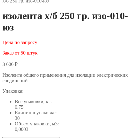
х/б 250 гр. изо-010-юз
изолента х/б 250 гр. изо-010-
юз
Цена по запросу
Заказ от 50 штук
3 606
₽
Изолента общего применения для изоляции электрических
соединений
Упаковка:
Вес упаковки, кг:
0,75
Единиц в упаковке:
30
Объем упаковки, м3:
0,0003