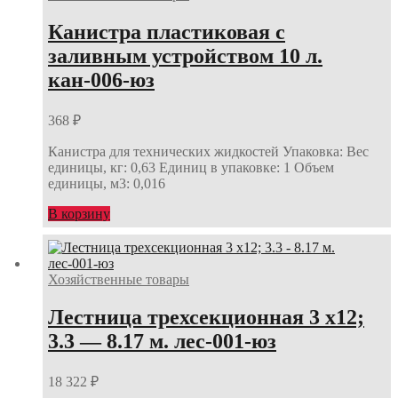
Канистра пластиковая с
заливным устройством 10 л.
кан-006-юз
368
₽
Канистра для технических жидкостей Упаковка: Вес
единицы, кг: 0,63 Единиц в упаковке: 1 Объем
единицы, м3: 0,016
В корзину
Хозяйственные товары
Лестница трехсекционная 3 х12;
3.3 — 8.17 м. лес-001-юз
18 322
₽