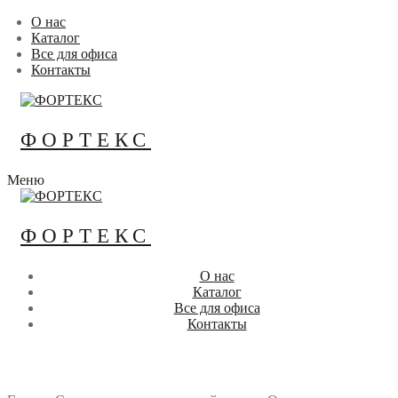
Перейти
Меню
Закрыть
О нас
к
Каталог
содержимому
Все для офиса
Контакты
ФОРТЕКС
Меню
ФОРТЕКС
О нас
Каталог
Все для офиса
Контакты