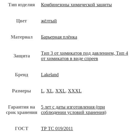
Тип изделия
Комбинезоны химической защиты
Цвет
жёлтый
Материал
Барьерная плёнка
Тип 3 от химикатов под давлением, Тип 4
Защита
от химикатов в виде спреев
Бренд
Lakeland
Размеры
L
,
XL
,
XXL
,
XXXL
Гарантия на
5 лет с даты изготовления (при
срок хранения
соблюдении условий хранения)
ГОСТ
ТР ТС 019/2011