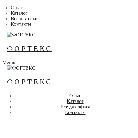
Перейти
Меню
Закрыть
О нас
к
Каталог
содержимому
Все для офиса
Контакты
ФОРТЕКС
Меню
ФОРТЕКС
О нас
Каталог
Все для офиса
Контакты