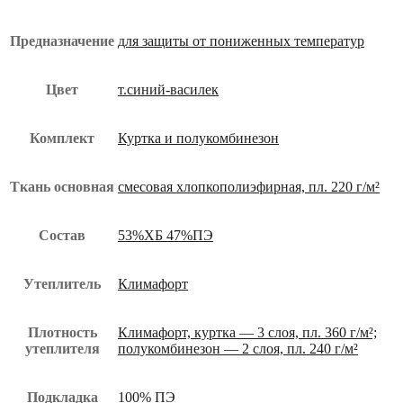
Предназначение
для защиты от пониженных температур
Цвет
т.синий-василек
Комплект
Куртка и полукомбинезон
Ткань основная
смесовая хлопкополиэфирная, пл. 220 г/м²
Состав
53%ХБ 47%ПЭ
Утеплитель
Климафорт
Плотность
Климафорт, куртка — 3 слоя, пл. 360 г/м²;
утеплителя
полукомбинезон — 2 слоя, пл. 240 г/м²
Подкладка
100% ПЭ