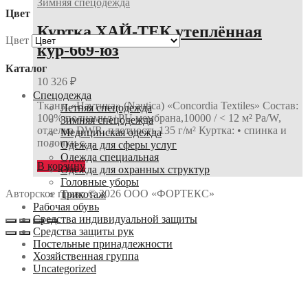
Зимняя спецодежда
Цвет
Куртка ХАЙ-ТЕК утеплённая
Цвет
кур-669-юз
Каталог
10 326
₽
Спецодежда
Ткань: «Наутика» (Nautica) «Concordia Textiles» Состав:
Летняя спецодежда
100% полиамид+PU мембрана,10000 / < 12 м² Pa/W,
Зимняя спецодежда
отделка DWR, плотность 135 г/м² Куртка: • спинка и
Медицинская одежда
полочки с…
Одежда для сферы услуг
Одежда специальная
В корзину
Одежда для охранных структур
Головные уборы
Авторское право © 2026 ООО «ФОРТЕКС»
Трикотаж
Рабочая обувь
Средства индивидуальной защиты
Средства защиты рук
Постельные принадлежности
Хозяйственная группа
Uncategorized