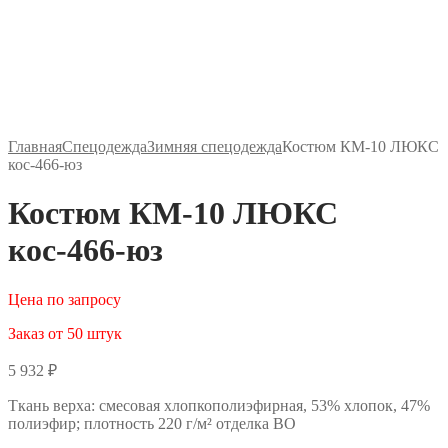
Главная
Спецодежда
Зимняя спецодежда
Костюм КМ-10 ЛЮКС
кос-466-юз
Костюм КМ-10 ЛЮКС
кос-466-юз
Цена по запросу
Заказ от 50 штук
5 932
₽
Ткань верха: смесовая хлопкополиэфирная, 53% хлопок, 47%
полиэфир; плотность 220 г/м² отделка ВО