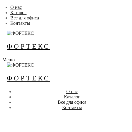
Перейти
Меню
Закрыть
О нас
к
Каталог
содержимому
Все для офиса
Контакты
ФОРТЕКС
Меню
ФОРТЕКС
О нас
Каталог
Все для офиса
Контакты