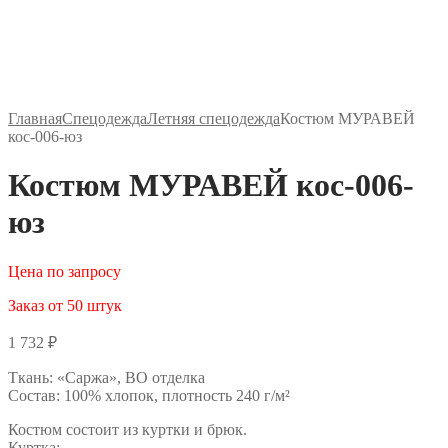
Главная
Спецодежда
Летняя спецодежда
Костюм МУРАВЕЙ
кос-006-юз
Костюм МУРАВЕЙ кос-006-
юз
Цена по запросу
Заказ от 50 штук
1 732
₽
Ткань: «Саржа», ВО отделка
Состав: 100% хлопок, плотность 240 г/м²
Костюм состоит из куртки и брюк.
Куртка: