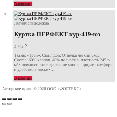
В корзину
Летняя спецодежда
Куртка ПЕРФЕКТ кур-419-юз
3 742
₽
Ткань: «Трой», Carrington; Отделка легкий уход
Состав: 60% хлопок, 40% полиэфир, плотность 245 г/
м² • повышенное содержание хлопка придает комфорт
и удобство в носке •…
В корзину
Авторское право © 2026 ООО «ФОРТЕКС»