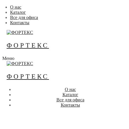
Перейти
Меню
Закрыть
О нас
к
Каталог
содержимому
Все для офиса
Контакты
ФОРТЕКС
Меню
ФОРТЕКС
О нас
Каталог
Все для офиса
Контакты