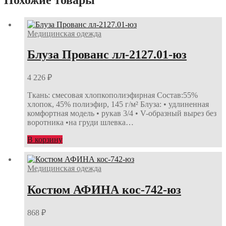
Медицинская одежда
Блуза Прованс лл-2127.01-юз
4 226
₽
Ткань: смесовая хлопкополиэфирная Состав:55%
хлопок, 45% полиэфир, 145 г/м² Блуза: • удлиненная
комфортная модель • рукав 3/4 • V-образный вырез без
воротника •на груди шлевка…
В корзину
Медицинская одежда
Костюм АФИНА кос-742-юз
868
₽