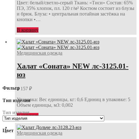
Цвет: белый/светло-серый Ткань: «Тиси» Состав: 65%
ПЭ, 35% хлопок, пл. 120 г/м² Костюм состоит из блузы
и брюк. Блуза: • центральная потайная застёжка на
кнопки •…
В корзину
Медицинская одежда
Халат «Соната» NEW лс-3125.01-
юз
Фильтр
4 157
₽
Упаковка: Вес единицы, кг: 0,6 Единиц в упаковке: 5
Тип изделия
Объем единицы, м3: 0,002
Тип изделия
В корзину
Цвет
Медицинская одежда