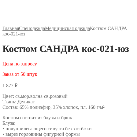
Главная
Спецодежда
Медицинская одежда
Костюм САНДРА
кос-021-юз
Костюм САНДРА кос-021-юз
Цена по запросу
Заказ от 50 штук
1 877
₽
Цвет: св.мор.волна-св.розовый
Ткань: Деликат
Состав: 65% полиэфир, 35% хлопок, пл. 160 г/м²
Костюм состоит из блузы и брюк.
Блуза:
• полуприлегающего силуэта без застёжки
• вырез горловины фигурной формы