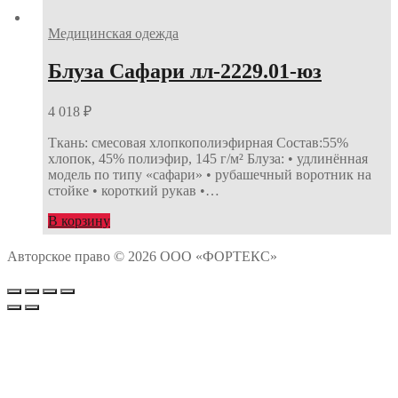
Медицинская одежда
Блуза Сафари лл-2229.01-юз
4 018
₽
Ткань: смесовая хлопкополиэфирная Состав:55%
хлопок, 45% полиэфир, 145 г/м² Блуза: • удлинённая
модель по типу «сафари» • рубашечный воротник на
стойке • короткий рукав •…
В корзину
Авторское право © 2026 ООО «ФОРТЕКС»