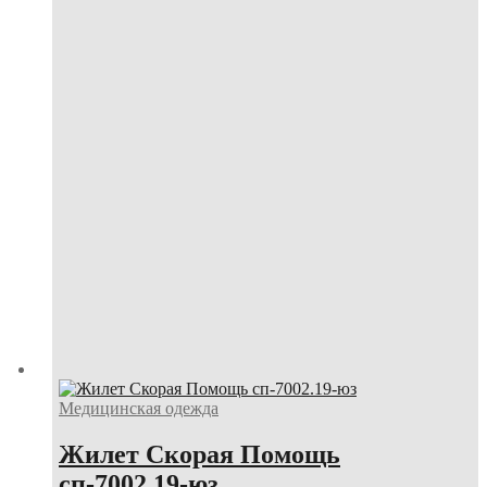
Медицинская одежда
Жилет Скорая Помощь
сп-7002.19-юз