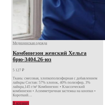
Медицинская одежда
Комбинезон женский Хельга
брю-3404.26-юз
5 127
₽
Ткань: смесовая, хлопкополиэфирная с добавлением
лайкры Состав: 57% хлопок, 40% полиэфир, 3%
лайкра,145 г/м² Комбинезон: • Классический
комбинезон • Асимметричная застежка на кнопки •
Короткий…
В корзину