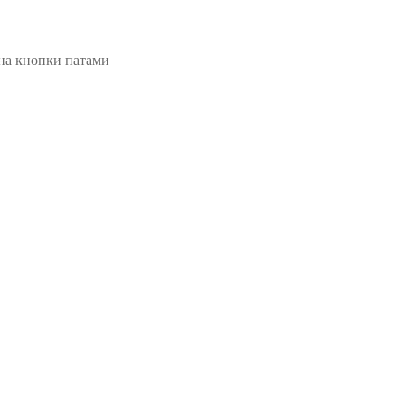
на кнопки патами