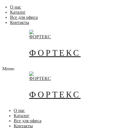
Перейти
Меню
Закрыть
О нас
к
Каталог
содержимому
Все для офиса
Контакты
ФОРТЕКС
Меню
ФОРТЕКС
О нас
Каталог
Все для офиса
Контакты