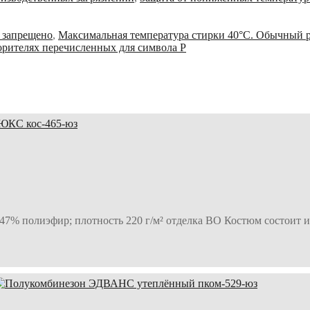
 запрещено
,
Максимальная температура стирки 40°С. Обычный 
ворителях перечисленных для символа Р
 47% полиэфир; плотность 220 г/м² отделка ВО Костюм состоит 