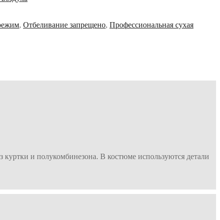
режим
,
Отбеливание запрещено
,
Профессиональная сухая
из куртки и полукомбинезона. В костюме используются детали