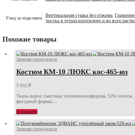
Вертикальная сушка без отжима
,
Глажение
Уход за изделием
чистка в тетрахлорэтилене и во всех раст
Похожие товары
Зимняя спецодежда
Костюм КМ-10 ЛЮКС кос-465-юз
5 932
₽
Ткань верха: смесовая хлопкополиэфирная, 53% хлопок,
фигурной формы…
В корзину
Зимняя спецодежда