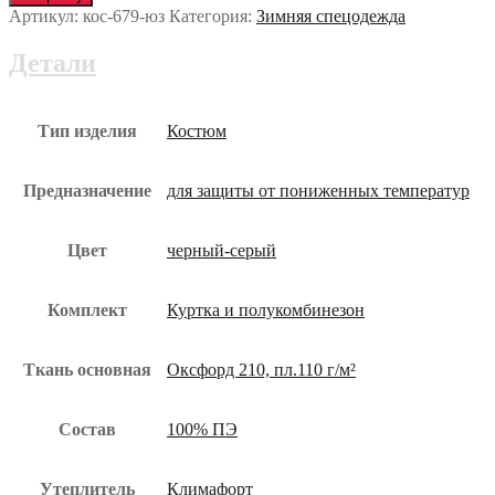
СТИМУЛ
Артикул:
кос-679-юз
Категория:
Зимняя спецодежда
утеплённый
кос-679-
Детали
юз
Тип изделия
Костюм
Предназначение
для защиты от пониженных температур
Цвет
черный-серый
Комплект
Куртка и полукомбинезон
Ткань основная
Оксфорд 210, пл.110 г/м²
Состав
100% ПЭ
Утеплитель
Климафорт