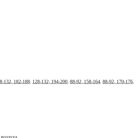
8-132, 182-188
,
128-132, 194-200
,
88-92, 158-164
,
88-92, 170-176
,
 воздуха