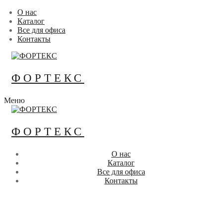
Перейти
Меню
Закрыть
О нас
к
Каталог
содержимому
Все для офиса
Контакты
ФОРТЕКС
Меню
ФОРТЕКС
О нас
Каталог
Все для офиса
Контакты