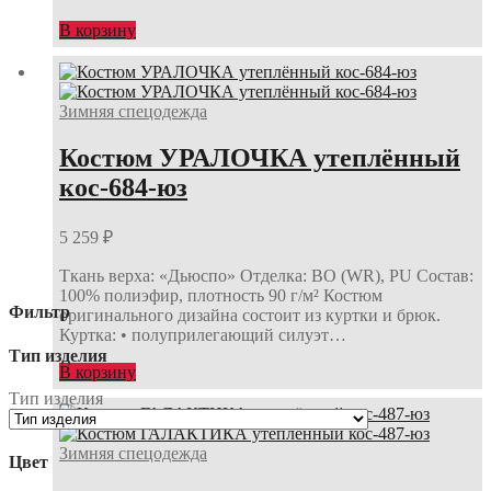
В корзину
Зимняя спецодежда
Костюм УРАЛОЧКА утеплённый
кос-684-юз
5 259
₽
Ткань верха: «Дьюспо» Отделка: ВО (WR), PU Состав:
100% полиэфир, плотность 90 г/м² Костюм
Фильтр
оригинального дизайна состоит из куртки и брюк.
Куртка: • полуприлегающий силуэт…
Тип изделия
В корзину
Тип изделия
Зимняя спецодежда
Цвет