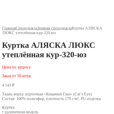
Главная
Спецодежда
Зимняя спецодежда
Куртка АЛЯСКА
ЛЮКС утеплённая кур-320-юз
Куртка АЛЯСКА ЛЮКС
утеплённая кур-320-юз
Цена по запросу
Заказ от 50 штук
4 143
₽
Ткань верха: курточная «Кошачий Глаз» (Cat´s Eye)
Состав: 100% полиэфир, плотность 170 г/м², PU-отделка
Куртка:
• удлиненная модель