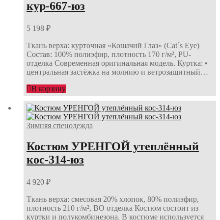
кур-667-юз
5 198
₽
Ткань верха: курточная «Кошачий Глаз» (Cat´s Eye)
Состав: 100% полиэфир, плотность 170 г/м², PU-
отделка Современная оригинальная модель. Куртка: •
центральная застёжка на молнию и ветрозащитный…
В корзину
Зимняя спецодежда
Костюм УРЕНГОЙ утеплённый
кос-314-юз
4 920
₽
Ткань верха: смесовая 20% хлопок, 80% полиэфир,
плотность 210 г/м², ВО отделка Костюм состоит из
куртки и полукомбинезона. В костюме используется