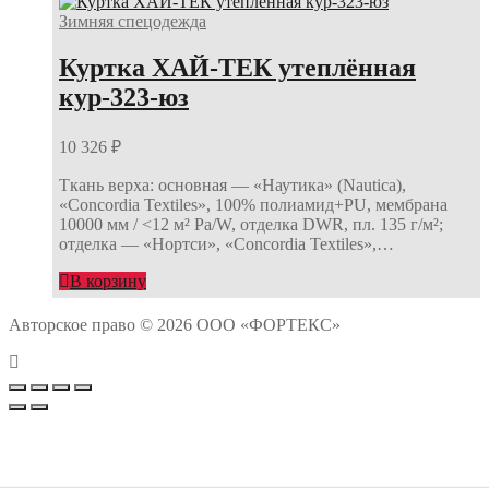
Зимняя спецодежда
Куртка ХАЙ-ТЕК утеплённая
кур-323-юз
10 326
₽
Ткань верха: основная — «Наутика» (Nautica),
«Concordia Textiles», 100% полиамид+PU, мембрана
10000 мм / <12 м² Ра/W, отделка DWR, пл. 135 г/м²;
отделка — «Нортси», «Concordia Textiles»,…
В корзину
Авторское право © 2026 ООО «ФОРТЕКС»