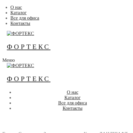
Перейти
Меню
Закрыть
О нас
к
Каталог
содержимому
Все для офиса
Контакты
ФОРТЕКС
Меню
ФОРТЕКС
О нас
Каталог
Все для офиса
Контакты