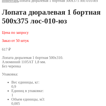
инвентарь
Лопата дюралевая 1 бортная 500х375 лос-010-юз
Лопата дюралевая 1 бортная
500х375 лос-010-юз
Цена по запросу
Заказ от 50 штук
617
₽
Лопата дюралевая 1 бортная 500х310.
Алюминий 1105АТ 1,8 мм.
Без черенка
Упаковка:
Вес единицы, кг:
0,9
Единиц в упаковке:
1
Объем единицы, м3:
0,005