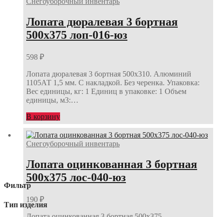
Снегоуборочный инвентарь
Лопата дюралевая 3 бортная
500х375 лоп-016-юз
598
₽
Лопата дюралевая 3 бортная 500х310. Алюминий
1105АТ 1,5 мм. С накладкой. Без черенка. Упаковка:
Вес единицы, кг: 1 Единиц в упаковке: 1 Объем
единицы, м3:…
В корзину
Снегоуборочный инвентарь
Лопата оцинкованная 3 бортная
500х375 лос-040-юз
Фильтр
190
₽
Тип изделия
Лопата оцинкованная 3 бортная 500х375.