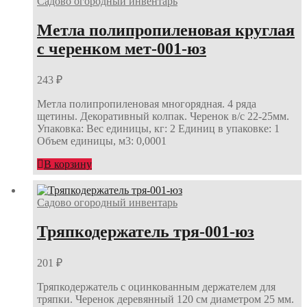
Садово огородный инвентарь
Метла полипропиленовая круглая
с черенком мет-001-юз
243
₽
Метла полипропиленовая многорядная. 4 ряда
щетины. Декоративный колпак. Черенок в/с 22-25мм.
Упаковка: Вес единицы, кг: 2 Единиц в упаковке: 1
Объем единицы, м3: 0,0001
В корзину
Садово огородный инвентарь
Тряпкодержатель тря-001-юз
201
₽
Тряпкодержатель с оцинкованным держателем для
тряпки. Черенок деревянный 120 см диаметром 25 мм.