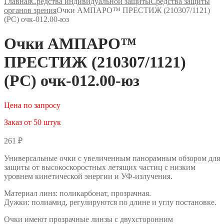
Главная
Средства индивидуальной защиты
Средства защиты
органов зрения
Очки АМПАРО™ ПРЕСТИЖ (210307/1121)
(РС) очк-012.00-юз
Очки АМПАРО™
ПРЕСТИЖ (210307/1121)
(РС) очк-012.00-юз
Цена по запросу
Заказ от 50 штук
261
₽
Универсальные очки с увеличенным панорамным обзором для
защиты от высокоскоростных летящих частиц с низким
уровнем кинетической энергии и УФ-излучения.
Материал линз: поликарбонат, прозрачная.
Дужки: полиамид, регулируются по длине и углу постановке.
Очки имеют прозрачные линзы с двухсторонним