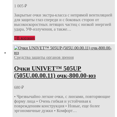
1 005
₽
Закрытые очки экстра-класса с непрямой вентиляцией
для защиты глаз спереди и с боковых сторон от
высокоскоростных летящих частиц с низкой энергией
удара, УФ-излучения, а также…
В корзину
Средства защиты органов зрения
Очки UNIVET™ 505UP
(505U.00.00.11) очк-800.00-юз
680
₽
• Чрезвычайно легкие очки, с линзами, повторяющие
форму лица • Очень гибкая и устойчивая к
повреждениям конструкция • Новые, еще более
эргономичные дужки • Комфорт…