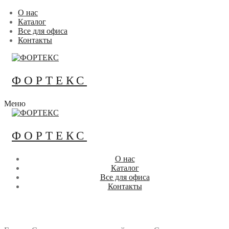
Перейти
Меню
Закрыть
О нас
к
Каталог
содержимому
Все для офиса
Контакты
ФОРТЕКС
Меню
ФОРТЕКС
О нас
Каталог
Все для офиса
Контакты