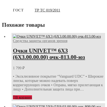
ГОСТ
ТР ТС 019/2011
Похожие товары
Средства защиты органов зрения
Очки UNIVET™ 6Х3
(6Х3.00.00.00) очк-813.00-юз
1 799
₽
• Эксклюзивное покрытие “Vanguard UDC” • Широкие
линзы, которые можно надевать поверх
корригирующих очков • Оправа, мягко прилегающая к
лицу • Дополнительная защита лица при…
В корзину