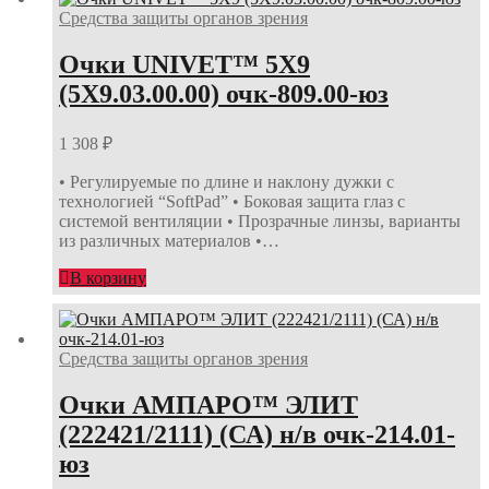
Средства защиты органов зрения
Очки UNIVET™ 5Х9
(5Х9.03.00.00) очк-809.00-юз
1 308
₽
• Регулируемые по длине и наклону дужки с
технологией “SoftPad” • Боковая защита глаз с
системой вентиляции • Прозрачные линзы, варианты
из различных материалов •…
В корзину
Средства защиты органов зрения
Очки АМПАРО™ ЭЛИТ
(222421/2111) (СА) н/в очк-214.01-
юз