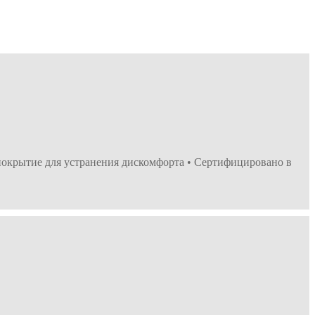
 покрытие для устранения дискомфорта • Cертифицировано в