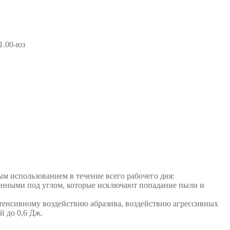
.00-юз
м использованием в течение всего рабочего дня:
енными под углом, которые исключают попадание пыли и
нтенсивному воздействию абразива, воздействию агрессивных
й до 0,6 Дж.