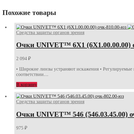
Похожие товары
Средства защиты органов зрения
Очки UNIVET™ 6Х1 (6Х1.00.00.00) 
2 094
₽
• Широкие линзы устраняют искажения • Регулируемые п
соответствии…
В корзину
Средства защиты органов зрения
Очки UNIVET™ 546 (546.03.45.00) о
975
₽