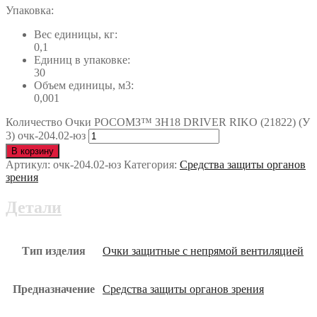
Упаковка:
Вес единицы, кг:
0,1
Единиц в упаковке:
30
Объем единицы, м3:
0,001
Количество Очки РОСОМЗ™ ЗН18 DRIVER RIKO (21822) (У
3) очк-204.02-юз
В корзину
Артикул:
очк-204.02-юз
Категория:
Средства защиты органов
зрения
Детали
Тип изделия
Очки защитные с непрямой вентиляцией
Предназначение
Средства защиты органов зрения