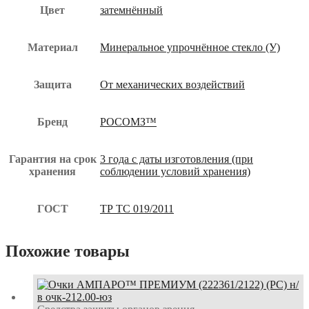
Цвет
затемнённый
Материал
Минеральное упрочнённое стекло (У)
Защита
От механических воздействий
Бренд
РОСОМЗ™
Гарантия на срок
3 года с даты изготовления (при
хранения
соблюдении условий хранения)
ГОСТ
ТР ТС 019/2011
Похожие товары