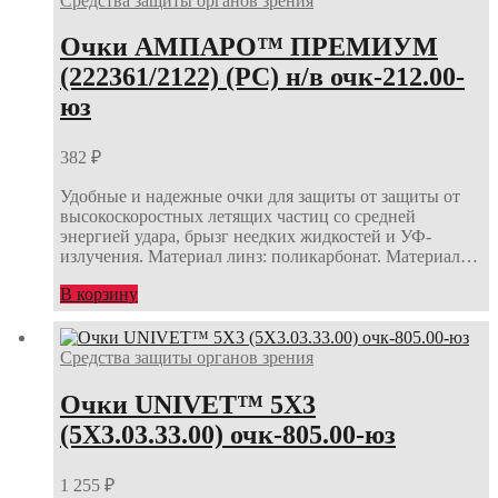
Средства защиты органов зрения
Очки АМПАРО™ ПРЕМИУМ
(222361/2122) (РС) н/в очк-212.00-
юз
382
₽
Удобные и надежные очки для защиты от защиты от
высокоскоростных летящих частиц со средней
энергией удара, брызг неедких жидкостей и УФ-
излучения. Материал линз: поликарбонат. Материал…
В корзину
Средства защиты органов зрения
Очки UNIVET™ 5Х3
(5Х3.03.33.00) очк-805.00-юз
1 255
₽