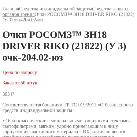
Главная
Средства индивидуальной защиты
Средства защиты
органов зрения
Очки РОСОМЗ™ ЗН18 DRIVER RIKO (21822)
(У 3) очк-204.02-юз
Очки РОСОМЗ™ ЗН18
DRIVER RIKO (21822) (У 3)
очк-204.02-юз
Цена по запросу
Заказ от 50 штук
393
₽
Соответствуют требованиям ТР ТС 019/2011 «О безопасности
средств индивидуальной защиты»
• Очки классические с минеральными защитными стеклами-
светофильтрами, мягким, удобно прилегающим к лицу
корпусом из эластичного материала ПВХ, отличающегося