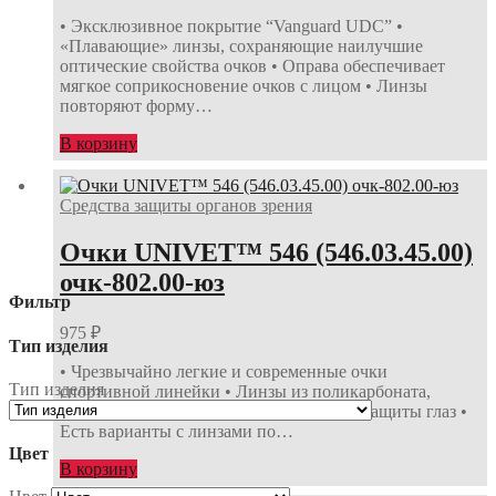
• Эксклюзивное покрытие “Vanguard UDC” •
«Плавающие» линзы, сохраняющие наилучшие
оптические свойства очков • Оправа обеспечивает
мягкое соприкосновение очков с лицом • Линзы
повторяют форму…
В корзину
Средства защиты органов зрения
Очки UNIVET™ 546 (546.03.45.00)
очк-802.00-юз
Фильтр
975
₽
Тип изделия
• Чрезвычайно легкие и современные очки
Тип изделия
спортивной линейки • Линзы из поликарбоната,
повторяющие форму лица, для боковой защиты глаз •
Есть варианты с линзами по…
Цвет
В корзину