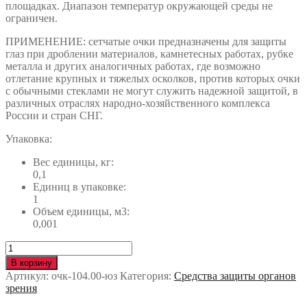
площадках. Диапазон температур окружающей среды не
ограничен.
ПРИМЕНЕНИЕ: сетчатые очки предназначены для защиты
глаз при дроблении материалов, камнетесных работах, рубке
металла и других аналогичных работах, где возможно
отлетание крупных и тяжелых осколков, против которых очки
с обычными стеклами не могут служить надежной защитой, в
различных отраслях народно-хозяйственного комплекса
России и стран СНГ.
Упаковка:
Вес единицы, кг:
0,1
Единиц в упаковке:
1
Объем единицы, м3:
0,001
Количество
Очки
В корзину
РОСОМЗ™
Артикул:
очк-104.00-юз
Категория:
Средства защиты органов
ЗП2
зрения
PANORAMA