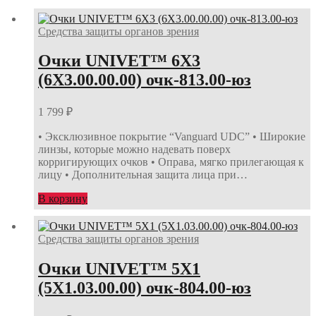
Средства защиты органов зрения
Очки UNIVET™ 6Х3
(6Х3.00.00.00) очк-813.00-юз
1 799
₽
• Эксклюзивное покрытие “Vanguard UDC” • Широкие
линзы, которые можно надевать поверх
корригирующих очков • Оправа, мягко прилегающая к
лицу • Дополнительная защита лица при…
В корзину
Средства защиты органов зрения
Очки UNIVET™ 5Х1
(5Х1.03.00.00) очк-804.00-юз