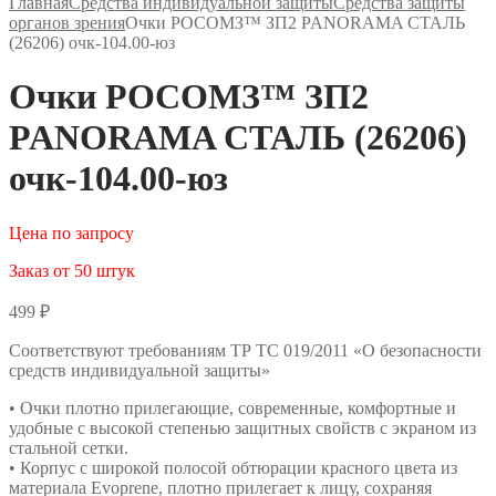
Главная
Средства индивидуальной защиты
Средства защиты
органов зрения
Очки РОСОМЗ™ ЗП2 PANORAMA СТАЛЬ
(26206) очк-104.00-юз
Очки РОСОМЗ™ ЗП2
PANORAMA СТАЛЬ (26206)
очк-104.00-юз
Цена по запросу
Заказ от 50 штук
499
₽
Соответствуют требованиям ТР ТС 019/2011 «О безопасности
средств индивидуальной защиты»
• Очки плотно прилегающие, современные, комфортные и
удобные с высокой степенью защитных свойств с экраном из
стальной сетки.
• Корпус с широкой полосой обтюрации красного цвета из
материала Evoprene, плотно прилегает к лицу, сохраняя