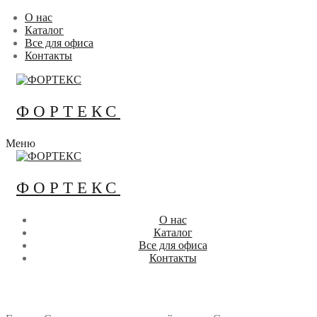
Перейти
Меню
Закрыть
О нас
к
Каталог
содержимому
Все для офиса
Контакты
ФОРТЕКС
Меню
ФОРТЕКС
О нас
Каталог
Все для офиса
Контакты