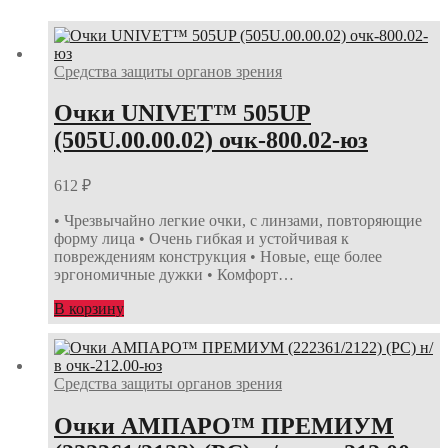
Средства защиты органов зрения
Очки UNIVET™ 505UP
(505U.00.00.02) очк-800.02-юз
612
₽
• Чрезвычайно легкие очки, с линзами, повторяющие
форму лица • Очень гибкая и устойчивая к
повреждениям конструкция • Новые, еще более
эргономичные дужки • Комфорт…
В корзину
Средства защиты органов зрения
Очки АМПАРО™ ПРЕМИУМ