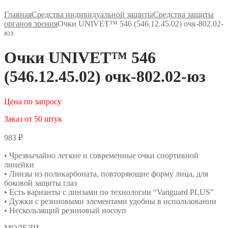
Главная
Средства индивидуальной защиты
Средства защиты
органов зрения
Очки UNIVET™ 546 (546.12.45.02) очк-802.02-
юз
Очки UNIVET™ 546
(546.12.45.02) очк-802.02-юз
Цена по запросу
Заказ от 50 штук
983
₽
• Чрезвычайно легкие и современные очки спортивной
линейки
• Линзы из поликарбоната, повторяющие форму лица, для
боковой защиты глаз
• Есть варианты с линзами по технологии “Vanguard PLUS”
• Дужки с резиновыми элементами удобны в использовании
• Нескользящий резиновый носоуп
МОДЕЛИ