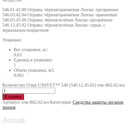
546.01.42.00 Оправа: чёрная/оранжевая Линзы: прозрачные
546.03.42.04 Оправа: чёрная/оранжевая Линзы: оранжевые
546.03.45.00 Оправа: чёрная/зелёная Линзы: прозрачные
546.12.45.02 Оправа: чёрная/зелёная Линзы: серые, с
зеркальным покрытием
Упаковка:
Вес упаковки, кг:
0,03
Единиц в упаковке:
1
Объем упаковки, м3:
0,001
Количество Очки UNIVET™ 546 (546.12.45.02) очк-802.02-юз
В корзину
Артикул:
очк-802.02-юз
Категория:
Средства защиты органов
зрения
Детали