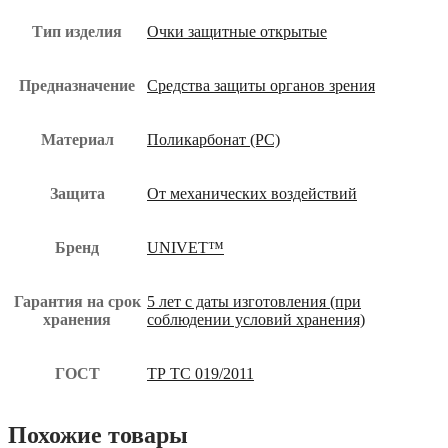
Тип изделия
Очки защитные открытые
Предназначение
Средства защиты органов зрения
Материал
Поликарбонат (РС)
Защита
От механических воздействий
Бренд
UNIVET™
Гарантия на срок
5 лет с даты изготовления (при
хранения
соблюдении условий хранения)
ГОСТ
ТР ТС 019/2011
Похожие товары