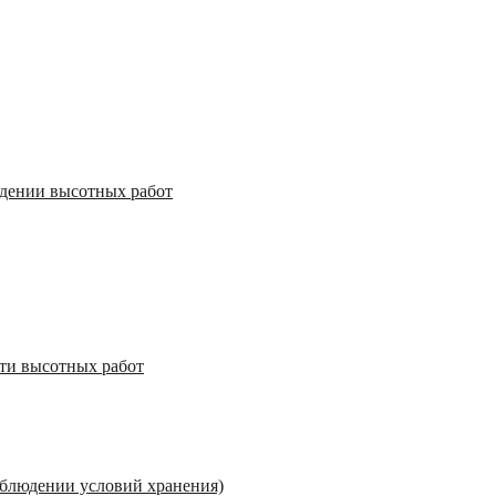
едении высотных работ
сти высотных работ
соблюдении условий хранения)