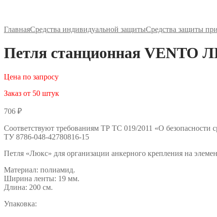
Главная
Средства индивидуальной защиты
Средства защиты пр
Петля станционная VENTO ЛЮ
Цена по запросу
Заказ от 50 штук
706
₽
Соответствуют требованиям ТР ТС 019/2011 «О безопасности 
ТУ 8786-048-42780816-15
Петля «Люкс» для организации анкерного крепления на элеме
Материал: полиамид.
Ширина ленты: 19 мм.
Длина: 200 см.
Упаковка: