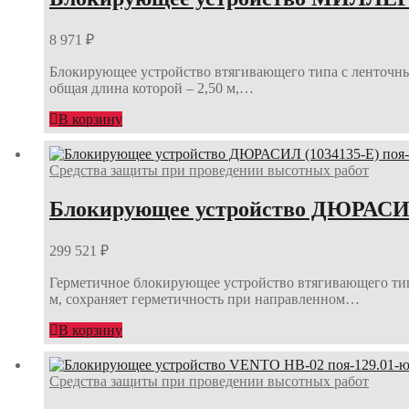
8 971
₽
Блокирующее устройство втягивающего типа с ленточным
общая длина которой – 2,50 м,…
В корзину
Средства защиты при проведении высотных работ
Блокирующее устройство ДЮРАСИЛ 
299 521
₽
Герметичное блокирующее устройство втягивающего тип
м, сохраняет герметичность при направленном…
В корзину
Средства защиты при проведении высотных работ