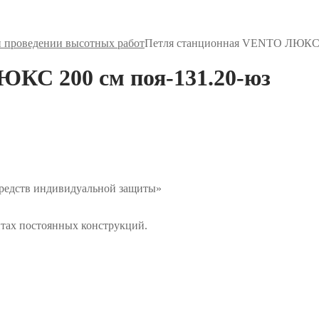
и проведении высотных работ
Петля станционная VENTO ЛЮКС 2
КС 200 см поя-131.20-юз
средств индивидуальной защиты»
нтах постоянных конструкций.