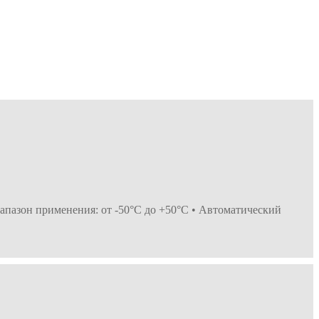
иапазон применения: от -50°С до +50°С • Автоматический