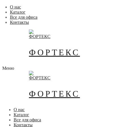
Перейти
Меню
Закрыть
О нас
к
Каталог
содержимому
Все для офиса
Контакты
ФОРТЕКС
Меню
ФОРТЕКС
О нас
Каталог
Все для офиса
Контакты