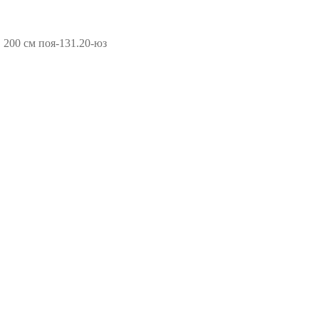
00 см поя-131.20-юз