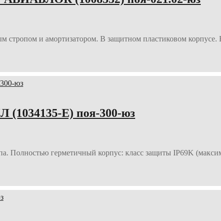
 стропом и амортизатором. В защитном пластиковом корпусе. Б
(1034135-E) поя-300-юз
а. Полностью герметичный корпус: класс защиты IP69K (макси