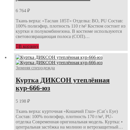
6 764
₽
Ткань верха: «Таслан 185Т» Отделка: ВО, PU Состав:
100% полиэфир, плотность 110 г/м² Костюм состоит из
куртки и полукомбинезона. В костюме используются
световозвращающая полоса (СОП)…
В корзину
Зимняя спецодежда
Куртка ДИКСОН утеплённая
кур-666-юз
5 198
₽
Ткань верха: курточная «Кошачий Глаз» (Cat´s Eye)
Состав: 100% полиэфир, плотность 170 г/м², PU-
отделка Современная оригинальная модель. Куртка: •
центральная застёжка на молнию и ветрозащитный…