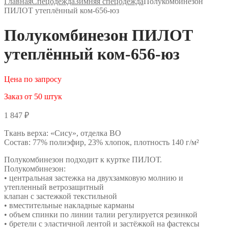
Главная
Спецодежда
Зимняя спецодежда
Полукомбинезон
ПИЛОТ утеплённый ком-656-юз
Полукомбинезон ПИЛОТ
утеплённый ком-656-юз
Цена по запросу
Заказ от 50 штук
1 847
₽
Ткань верха: «Сису», отделка ВО
Состав: 77% полиэфир, 23% хлопок, плотность 140 г/м²
Полукомбинезон подходит к куртке ПИЛОТ.
Полукомбинезон:
• центральная застежка на двухзамковую молнию и
утепленный ветрозащитный
клапан с застежкой текстильной
• вместительные накладные карманы
• объем спинки по линии талии регулируется резинкой
• бретели с эластичной лентой и застёжкой на фастексы