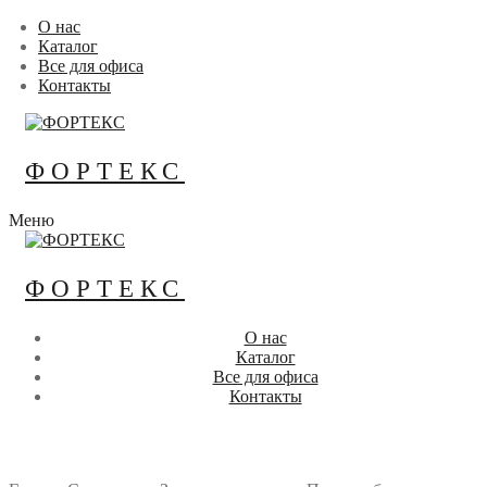
Перейти
Меню
Закрыть
О нас
к
Каталог
содержимому
Все для офиса
Контакты
ФОРТЕКС
Меню
ФОРТЕКС
О нас
Каталог
Все для офиса
Контакты