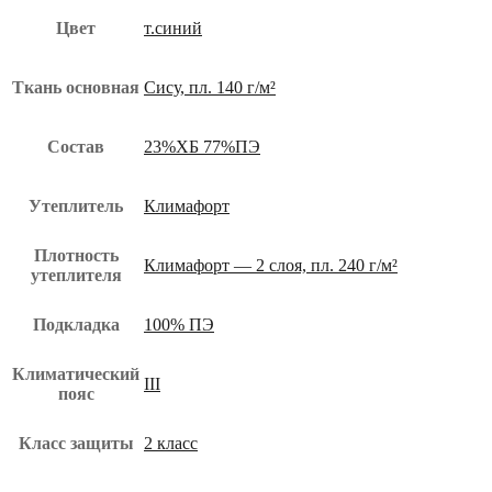
Цвет
т.синий
Ткань основная
Сису, пл. 140 г/м²
Состав
23%ХБ 77%ПЭ
Утеплитель
Климафорт
Плотность
Климафорт — 2 слоя, пл. 240 г/м²
утеплителя
Подкладка
100% ПЭ
Климатический
III
пояс
Класс защиты
2 класс