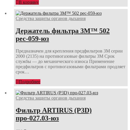
В корзину
Средства защиты органов дыхания
Держатель фильтра 3М™ 502
рес-059-юз
Предназначен для крепления предфильтров 3М серии
2000 (2135) на противогазовые фильтры 3М Срок
службы — до механического износа Применение
предфильтров с противогазовыми фильтрами продляет
срок…
Подробнее
Средства защиты органов дыхания
Фильтр ARTIRUS (Р3D)
про-027.03-юз