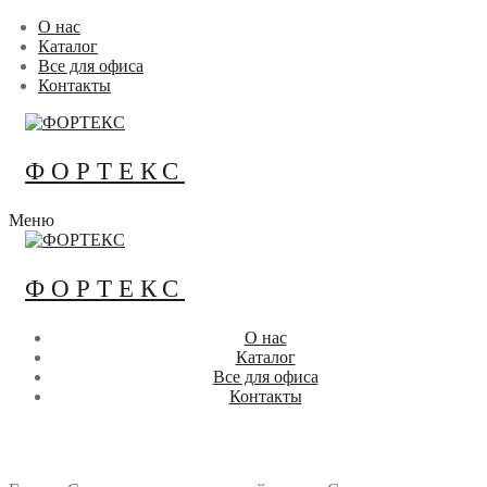
Перейти
Меню
Закрыть
О нас
к
Каталог
содержимому
Все для офиса
Контакты
ФОРТЕКС
Меню
ФОРТЕКС
О нас
Каталог
Все для офиса
Контакты