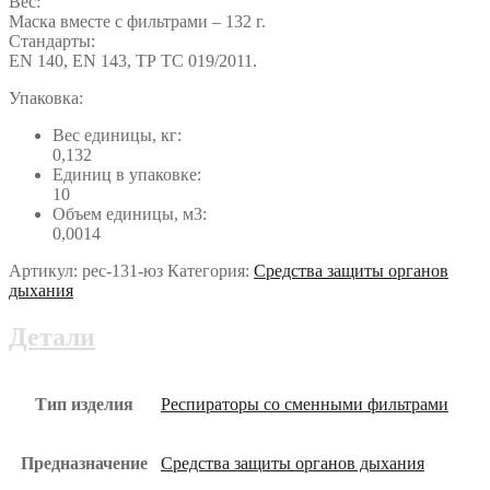
Вес:
Маска вместе с фильтрами – 132 г.
Стандарты:
EN 140, EN 143, ТР ТС 019/2011.
Упаковка:
Вес единицы, кг:
0,132
Единиц в упаковке:
10
Объем единицы, м3:
0,0014
Артикул:
рес-131-юз
Категория:
Средства защиты органов
дыхания
Детали
Тип изделия
Респираторы со сменными фильтрами
Предназначение
Средства защиты органов дыхания