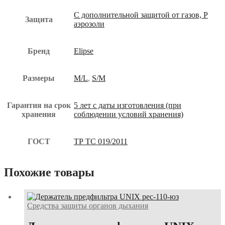
С дополнительной защитой от газов, P
Защита
аэрозоли
Бренд
Elipse
Размеры
M/L
,
S/M
Гарантия на срок
5 лет с даты изготовления (при
хранения
соблюдении условий хранения)
ГОСТ
ТР ТС 019/2011
Похожие товары
Средства защиты органов дыхания