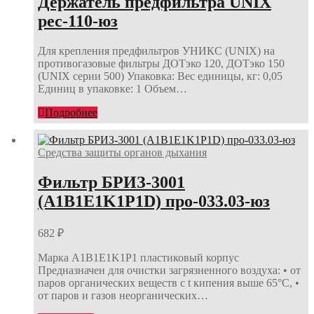
Держатель предфильтра UNIX
рес-110-юз
Для крепления предфильтров УНИКС (UNIX) на
противогазовые фильтры ДОТэко 120, ДОТэко 150
(UNIX серии 500) Упаковка: Вес единицы, кг: 0,05
Единиц в упаковке: 1 Объем…
Подробнее
Средства защиты органов дыхания
Фильтр БРИЗ-3001
(A1B1E1K1Р1D) про-033.03-юз
682
₽
Марка A1B1E1K1Р1 пластиковый корпус
Предназначен для очистки загрязненного воздуха: • от
паров органических веществ с t кипения выше 65°С, •
от паров и газов неорганических…