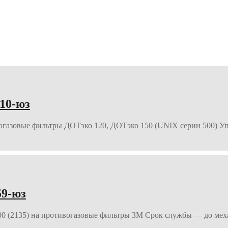
10-юз
азовые фильтры ДОТэко 120, ДОТэко 150 (UNIX серии 500) Упа
59-юз
00 (2135) на противогазовые фильтры 3М Срок службы — до мех