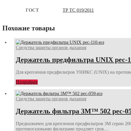
ГОСТ
ТР ТС 019/2011
Похожие товары
Средства защиты органов дыхания
Держатель предфильтра UNIX рес-1
Для крепления предфильтров УНИКС (UNIX) на противог
Подробнее
Средства защиты органов дыхания
Держатель фильтра 3М™ 502 рес-0
Предназначен для крепления предфильтров 3М серии 20
противогазовыми фильтрами продляет срок…