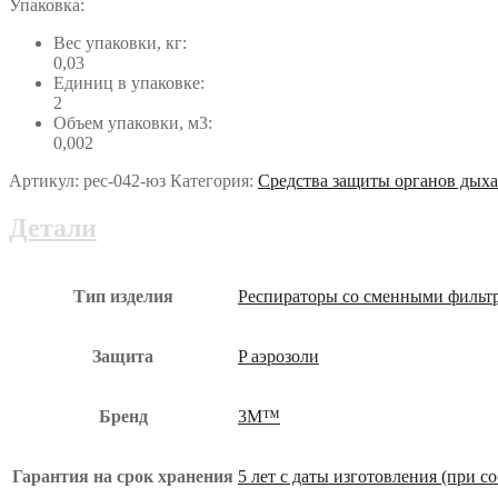
Упаковка:
Вес упаковки, кг:
0,03
Единиц в упаковке:
2
Объем упаковки, м3:
0,002
Артикул:
рес-042-юз
Категория:
Средства защиты органов дых
Детали
Тип изделия
Респираторы со сменными фильт
Защита
P аэрозоли
Бренд
3М™
Гарантия на срок хранения
5 лет с даты изготовления (при 