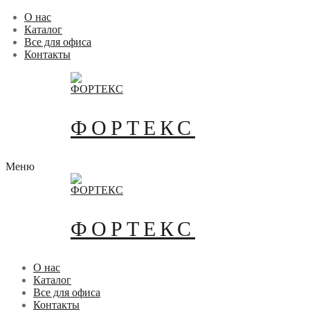
Перейти
Меню
Закрыть
О нас
к
Каталог
содержимому
Все для офиса
Контакты
ФОРТЕКС
Меню
ФОРТЕКС
О нас
Каталог
Все для офиса
Контакты