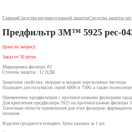
Главная
Средства индивидуальной защиты
Средства защиты ор
Предфильтр 3М™ 5925 рес-04
Цена по запросу
Заказ от 50 штук
Маркировка фильтра: Р2
Степень защиты : 12 ПДК
Защитные свойства: твердые и жидкие аэрозольные частицы
Подходит для полумасок серий 6000 и 7500, а также полнолице
Применение предфильтров с противогазовыми фильтрами продл
Для крепления предфильтра 5925 на противогазовые фильтры 3
Типичные области применения для этих фильтров: фармацевтич
питания.
Изделия продаются попарно. Цена указана за 1 шт.