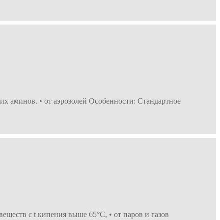
их аминов. • от аэрозолей Особенности: Стандартное
ществ с t кипения выше 65°С, • от паров и газов