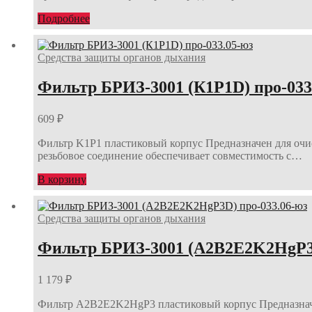
Подробнее
Средства защиты органов дыхания
Фильтр БРИЗ-3001 (К1Р1D) про-033
609
₽
Фильтр K1Р1 пластиковый корпус Предназначен для очист
резьбовое соединение обеспечивает совместимость с…
В корзину
Средства защиты органов дыхания
Фильтр БРИЗ-3001 (A2B2E2K2HgP3D
1 179
₽
Фильтр A2B2E2K2HgP3 пластиковый корпус Предназначен д