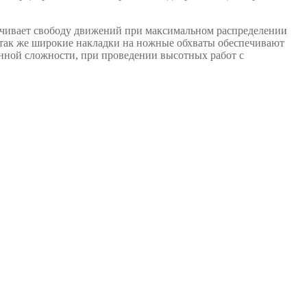
ечивает свободу движений при максимальном распределении
 так же широкие накладки на ножные обхваты обеспечивают
нной сложности, при проведении высотных работ с