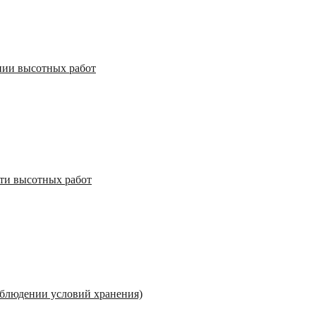
нии высотных работ
сти высотных работ
соблюдении условий хранения)