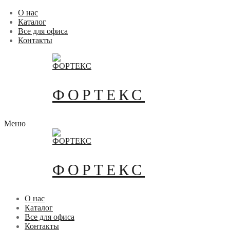
Перейти
Меню
Закрыть
О нас
к
Каталог
содержимому
Все для офиса
Контакты
ФОРТЕКС
Меню
ФОРТЕКС
О нас
Каталог
Все для офиса
Контакты