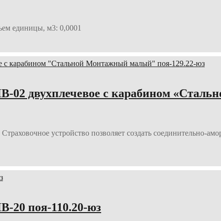
ъем единицы, м3: 0,0001
-02 двухплечевое с карабином «Стальн
Страховочное устройство позволяет создать соединительно-ам
-20 поя-110.20-юз