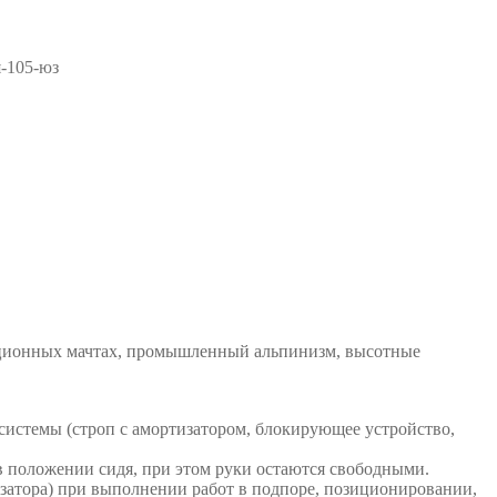
-105-юз
ационных мачтах, промышленный альпинизм, высотные
системы (строп с амортизатором, блокирующее устройство,
 в положении сидя, при этом руки остаются свободными.
затора) при выполнении работ в подпоре, позиционировании,