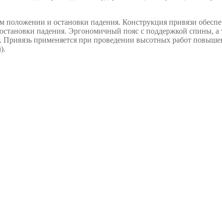
ем положении и остановки падения. Конструкция привязи обесп
 остановки падения. Эргономичный пояс с поддержкой спины, а
. Привязь применяется при проведении высотных работ повыше
).