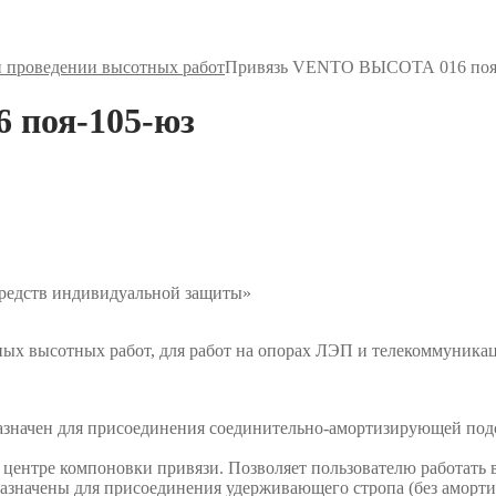
и проведении высотных работ
Привязь VENTO ВЫСОТА 016 поя
поя-105-юз
средств индивидуальной защиты»
ных высотных работ, для работ на опорах ЛЭП и телекоммуник
дназначен для присоединения соединительно-амортизирующей под
в центре компоновки привязи. Позволяет пользователю работать
азначены для присоединения удерживающего стропа (без аморти