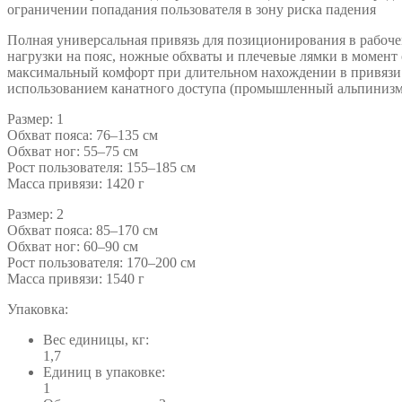
ограничении попадания пользователя в зону риска падения
Полная универсальная привязь для позиционирования в рабоч
нагрузки на пояс, ножные обхваты и плечевые лямки в момент
максимальный комфорт при длительном нахождении в привязи
использованием канатного доступа (промышленный альпинизм
Размер: 1
Обхват пояса: 76–135 см
Обхват ног: 55–75 см
Рост пользователя: 155–185 см
Масса привязи: 1420 г
Размер: 2
Обхват пояса: 85–170 см
Обхват ног: 60–90 см
Рост пользователя: 170–200 см
Масса привязи: 1540 г
Упаковка:
Вес единицы, кг:
1,7
Единиц в упаковке:
1