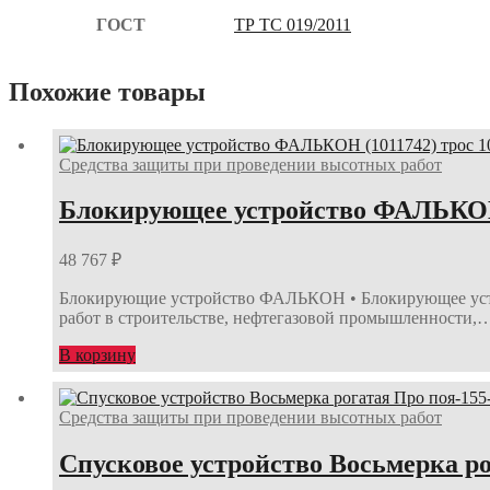
ГОСТ
ТР ТС 019/2011
Похожие товары
Средства защиты при проведении высотных работ
Блокирующее устройство ФАЛЬКОН (
48 767
₽
Блокирующие устройство ФАЛЬКОН • Блокирующее устро
работ в строительстве, нефтегазовой промышленности,
В корзину
Средства защиты при проведении высотных работ
Спусковое устройство Восьмерка ро