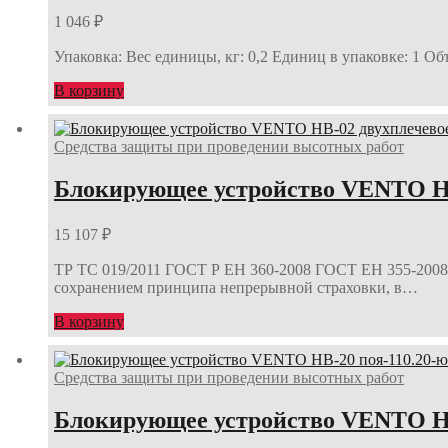
1 046
₽
Упаковка: Вес единицы, кг: 0,2 Единиц в упаковке: 1 Об
В корзину
Средства защиты при проведении высотных работ
Блокирующее устройство VENTO НВ
15 107
₽
ТР ТС 019/2011 ГОСТ Р ЕН 360-2008 ГОСТ ЕН 355-2008 
сохранением принципа непрерывной страховки, в…
В корзину
Средства защиты при проведении высотных работ
Блокирующее устройство VENTO НВ