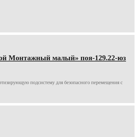
ой Монтажный малый» поя-129.22-юз
ортизирующую подсистему для безопасного перемещения с