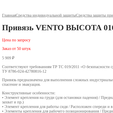
Главная
Средства индивидуальной защиты
Средства защиты пр
Привязь VENTO ВЫСОТА 016 
Цена по запросу
Заказ от 50 штук
5 909
₽
Соответствуют требованиям ТР ТС 019/2011 «О безопасности 
ТУ 8786-024-42780816-12
Привязь предназначена для выполнения сложных индустриаль
спасение и эвакуация.
Конструктивные особенности:
• Элемент крепления на груди (для остановки падения) / Пре
захват и пр.)
• Элемент крепления для работы сидя / Расположен спереди и 
• Элементы крепления для рабочего позиционирования / Предн