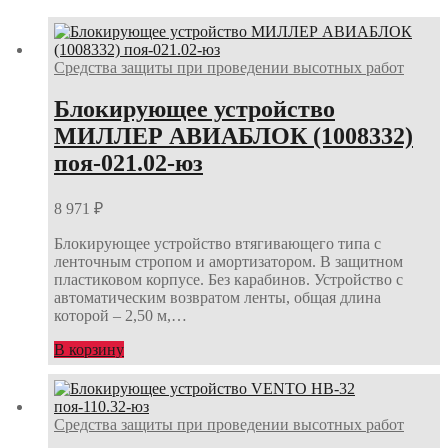
Средства защиты при проведении высотных работ
Блокирующее устройство
МИЛЛЕР АВИАБЛОК (1008332)
поя-021.02-юз
8 971
₽
Блокирующее устройство втягивающего типа с
ленточным стропом и амортизатором. В защитном
пластиковом корпусе. Без карабинов. Устройство с
автоматическим возвратом ленты, общая длина
которой – 2,50 м,…
В корзину
Средства защиты при проведении высотных работ