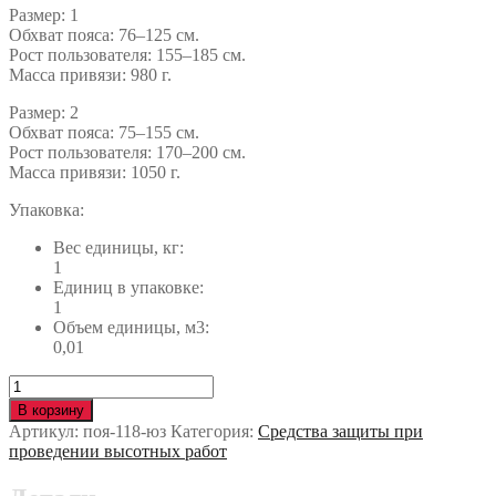
Размер: 1
Обхват пояса: 76–125 см.
Рост пользователя: 155–185 см.
Масса привязи: 980 г.
Размер: 2
Обхват пояса: 75–155 см.
Рост пользователя: 170–200 см.
Масса привязи: 1050 г.
Упаковка:
Вес единицы, кг:
1
Единиц в упаковке:
1
Объем единицы, м3:
0,01
Количество
Привязь
В корзину
VENTO
Артикул:
поя-118-юз
Категория:
Средства защиты при
ВЫСОТА
проведении высотных работ
039
поя-118-