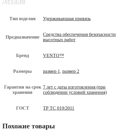
Детали
юз
Тип изделия
Удерживающая привязь
Средства обеспечения безопасности
Предназначение
высотных работ
Бренд
VENTO™
Размеры
размер 1
,
размер 2
Гарантия на срок
7 лет с даты изготовления (при
хранения
соблюдении условий хранения)
ГОСТ
ТР ТС 019/2011
Похожие товары