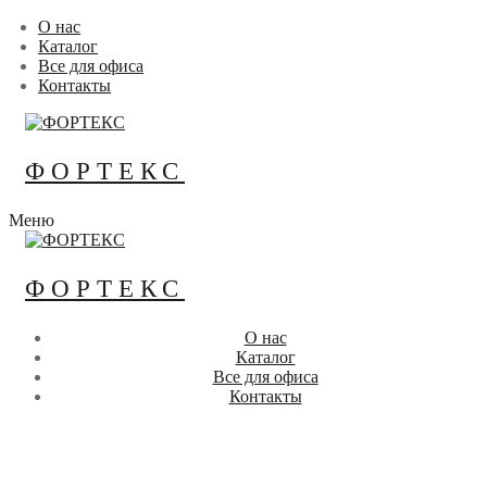
Перейти
Меню
Закрыть
О нас
к
Каталог
содержимому
Все для офиса
Контакты
ФОРТЕКС
Меню
ФОРТЕКС
О нас
Каталог
Все для офиса
Контакты