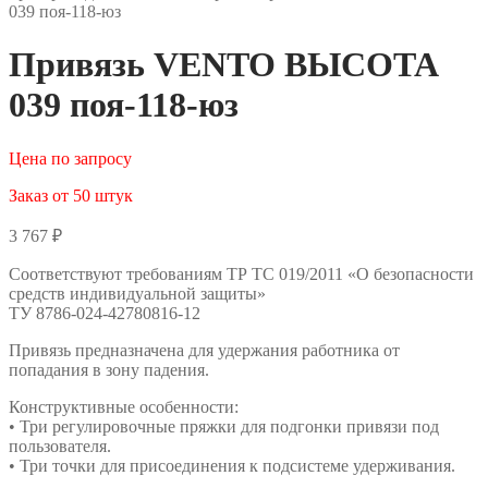
039 поя-118-юз
Привязь VENTO ВЫСОТА
039 поя-118-юз
Цена по запросу
Заказ от 50 штук
3 767
₽
Соответствуют требованиям ТР ТС 019/2011 «О безопасности
средств индивидуальной защиты»
ТУ 8786-024-42780816-12
Привязь предназначена для удержания работника от
попадания в зону падения.
Конструктивные особенности:
• Три регулировочные пряжки для подгонки привязи под
пользователя.
• Три точки для присоединения к подсистеме удерживания.