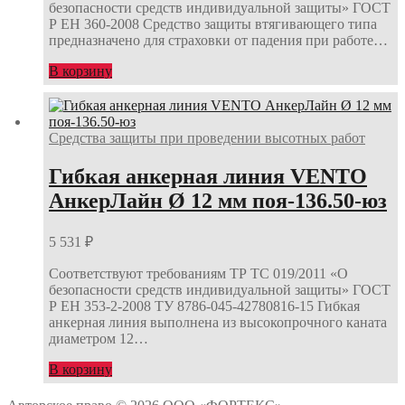
безопасности средств индивидуальной защиты» ГОСТ
Р ЕН 360-2008 Средство защиты втягивающего типа
предназначено для страховки от падения при работе…
В корзину
Средства защиты при проведении высотных работ
Гибкая анкерная линия VENTO
АнкерЛайн Ø 12 мм поя-136.50-юз
5 531
₽
Соответствуют требованиям ТР ТС 019/2011 «О
безопасности средств индивидуальной защиты» ГОСТ
Р ЕН 353-2-2008 ТУ 8786-045-42780816-15 Гибкая
анкерная линия выполнена из высокопрочного каната
диаметром 12…
В корзину