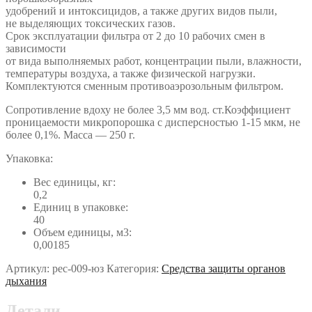
удобрений и интоксицидов, а также других видов пыли,
не выделяющих токсических газов.
Срок эксплуатации фильтра от 2 до 10 рабочих смен в
зависимости
от вида выполняемых работ, концентрации пыли, влажности,
температуры воздуха, а также физической нагрузки.
Комплектуются сменным противоаэрозольным фильтром.
Сопротивление вдоху не более 3,5 мм вод. ст.Коэффициент
проницаемости микропорошка с дисперсностью 1-15 мкм, не
более 0,1%. Масса — 250 г.
Упаковка:
Вес единицы, кг:
0,2
Единиц в упаковке:
40
Объем единицы, м3:
0,00185
Артикул:
рес-009-юз
Категория:
Средства защиты органов
дыхания
Детали