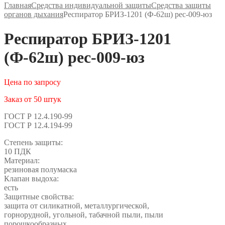
Главная
Средства индивидуальной защиты
Средства защиты
органов дыхания
Респиратор БРИЗ-1201 (Ф-62ш) рес-009-юз
Респиратор БРИЗ-1201
(Ф-62ш) рес-009-юз
Цена по запросу
Заказ от 50 штук
ГОСТ Р 12.4.190-99
ГОСТ Р 12.4.194-99
Степень защиты:
10 ПДК
Материал:
резиновая полумаска
Клапан выдоха:
есть
Защитные свойства:
защита от силикатной, металлургической,
горнорудной, угольной, табачной пыли, пыли
порошкообразных