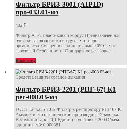
Фильтр БРИЗ-3001 (A1Р1D)
про-033.01-юз
432
₽
Фильтр A1Р1 пластиковый корпус Предназначен для
очистки загрязненного воздуха: • от паров
органических веществ с t кипения выше 65°С, • от
аэрозолей Особенности: Стандартное резьбовое…
В корзину
Средства защиты органов дыхания
Фильтр БРИЗ-2201 (РПГ-67) К1
рес-008.03-юз
ГОСТ 12.4.235-2012 Фильтр к респиратору РПГ-67 К1
Аммиак и его органические производные Упаковка:
Вес единицы, кг: 0,1 Единиц в упаковке: 200 Объем
единицы, м3: 0,000381