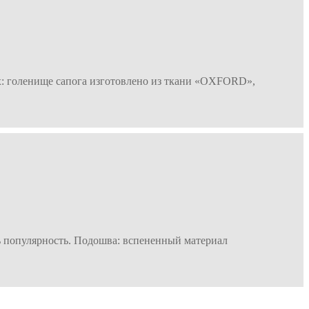
х: голенище сапога изготовлено из ткани «OXFORD»,
ть популярность. Подошва: вспененный материал