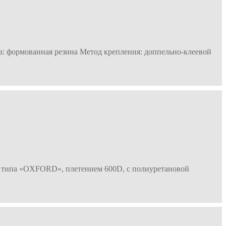
ва: формованная резина Метод крепления: доппельно-клеевой
ей типа «OXFORD», плетением 600D, с полиуретановой