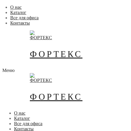
Перейти
Меню
Закрыть
О нас
к
Каталог
содержимому
Все для офиса
Контакты
ФОРТЕКС
Меню
ФОРТЕКС
О нас
Каталог
Все для офиса
Контакты