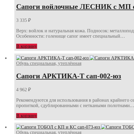
Сапоги войлочные ЛЕСНИК с МП с
3 335
₽
Верх: войлок и натуральная кожа. Подносок: металлопо
Особенности: голенище сапог имеет специальный…
В корзину
Обувь специальная, утеплённая
Сапоги АРКТИКА-Т сап-002-юз
4 962
₽
Рекомендуются для использования в районах крайнего с
пропиткой, сдублированными с неткаными полотнами.
В корзину
Обувь специальная, утеплённая