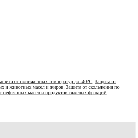
ащита от пониженных температур до -40?С
,
Защита от
ых и животных масел и жиров
,
Защита от скольжения по
от нефтянных масел и продуктов тяжелых фракций