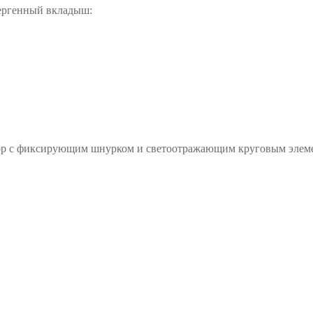
ергенный вкладыш:
top с фиксирующим шнурком и светоотражающим круговым элем