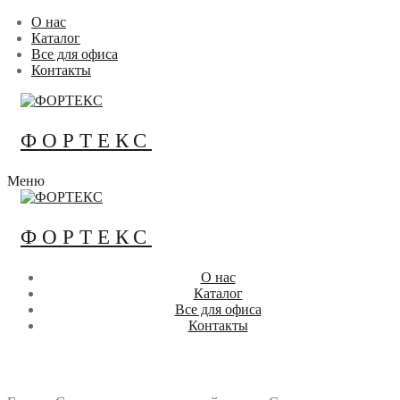
Перейти
Меню
Закрыть
О нас
к
Каталог
содержимому
Все для офиса
Контакты
ФОРТЕКС
Меню
ФОРТЕКС
О нас
Каталог
Все для офиса
Контакты