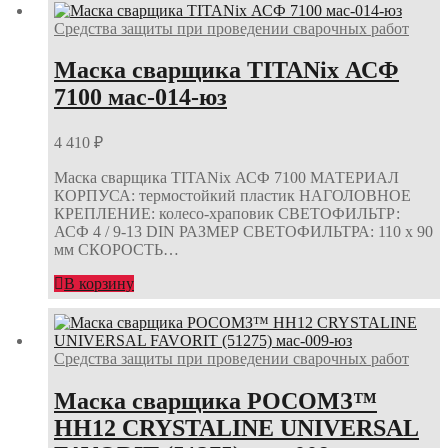
Средства защиты при проведении сварочных работ
Маска сварщика TITANix АСФ
7100 мас-014-юз
4 410
₽
Маска сварщика TITANix АСФ 7100 МАТЕРИАЛ
КОРПУСА: термостойкий пластик НАГОЛОВНОЕ
КРЕПЛЕНИЕ: колесо-храповик СВЕТОФИЛЬТР:
АСФ 4 / 9-13 DIN РАЗМЕР СВЕТОФИЛЬТРА: 110 х 90
мм СКОРОСТЬ…
В корзину
Средства защиты при проведении сварочных работ
Маска сварщика РОСОМЗ™
НН12 CRYSTALINE UNIVERSAL