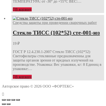
ТЕМПЕРАТУРА: от -30° до +55°С ВЕС:…
В корзину
Средства защиты при проведении сварочных работ
Стекло ТИСС (102*52) сте-001-юз
19
₽
ГОСТ Р 12.4.230.1-2007 Стекло ТИСС (102*52)
Светофильтры стеклянные предназначенны для
защиты органов зрения от вредных излучений на
производстве. Упаковка: Вес упаковки, кг: 8 Единиц в
упаковке:…
В корзину
Авторское право © 2026 ООО «ФОРТЕКС»