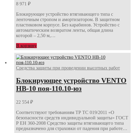
8 971
₽
Блокирующее устройство втягивающего типа с
ленточным стропом и амортизатором. В защитном
пластиковом корпусе. Без карабинов. Устройство с
автоматическим возвратом ленты, общая длина
которой – 2,50 м,…
В корзину
Средства защиты при проведении высотных работ
Блокирующее устройство VENTO
НВ-10 поя-110.10-юз
22 554
₽
Соответствуют требованиям ТР ТС 019/2011 «О
безопасности средств индивидуальной защиты» ГОСТ
Р ЕН 360-2008 Средство защиты втягивающего типа
предназначено для страховки от падения при работе…