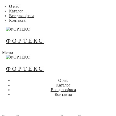
Перейти
Меню
Закрыть
О нас
к
Каталог
содержимому
Все для офиса
Контакты
ФОРТЕКС
Меню
ФОРТЕКС
О нас
Каталог
Все для офиса
Контакты