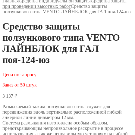
Главная
Средства индивидуальной защиты
Средства защиты
при проведении высотных работ
Средство защиты
ползункового типа VENTO ЛАЙНБЛОК для ГАЛ поя-124-юз
Средство защиты
ползункового типа VENTO
ЛАЙНБЛОК для ГАЛ
поя-124-юз
Цена по запросу
Заказ от 50 штук
3 137
₽
Размыкаемый зажим ползункового типа служит для
передвижения вдоль вертикально расположенной гибкой
анкерной линии диаметром 12 мм.
Система размыкания изготовлена особым образом,
предотвращающим непроизвольное раскрытие в процессе
использования, а так же неправильную установку на гибкой