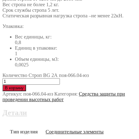
Вес стропа не более 1,2 кг.
Срок службы стропа 5 лет.
Статическая разрывная нагрузка стропа –не менее 22кН.
Упаковка:
Вес единицы, кг:
0,8
Единиц в упаковке:
1
Объем единицы, м3:
0,0025
Количество Строп BG 2А поя-066.04-юз
В корзину
Артикул:
поя-066.04-юз
Категория:
Средства защиты при
проведении высотных работ
Детали
Тип изделия
Соединительные элементы