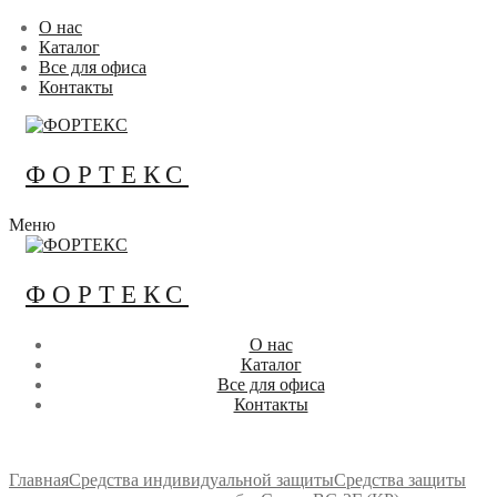
Перейти
Меню
Закрыть
О нас
к
Каталог
содержимому
Все для офиса
Контакты
ФОРТЕКС
Меню
ФОРТЕКС
О нас
Каталог
Все для офиса
Контакты
Главная
Средства индивидуальной защиты
Средства защиты