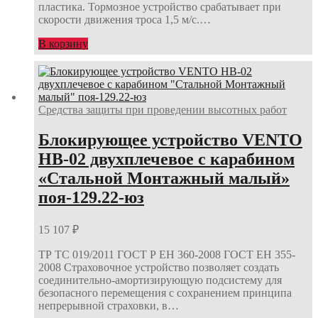
пластика. Тормозное устройство срабатывает при
скорости движения троса 1,5 м/с.…
В корзину
Средства защиты при проведении высотных работ
Блокирующее устройство VENTO
НВ-02 двухплечевое с карабином
«Стальной Монтажный малый»
поя-129.22-юз
15 107
₽
ТР ТС 019/2011 ГОСТ Р ЕН 360-2008 ГОСТ ЕН 355-
2008 Страховочное устройство позволяет создать
соединительно-амортизирующую подсистему для
безопасного перемещения с сохранением принципа
непрерывной страховки, в…