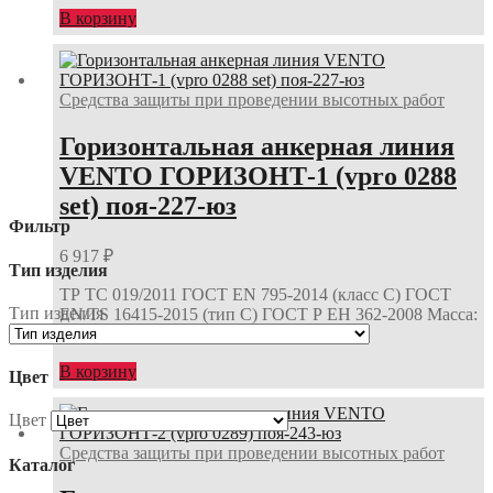
В корзину
Средства защиты при проведении высотных работ
Горизонтальная анкерная линия
VENTO ГОРИЗОНТ-1 (vpro 0288
set) поя-227-юз
Фильтр
6 917
₽
Тип изделия
ТР ТС 019/2011 ГОСТ EN 795-2014 (класс С) ГОСТ
Тип изделия
EN/TS 16415-2015 (тип С) ГОСТ Р ЕН 362-2008 Масса:
3300 г Длина: 20 м (макс.) Ширина:…
В корзину
Цвет
Цвет
Средства защиты при проведении высотных работ
Каталог