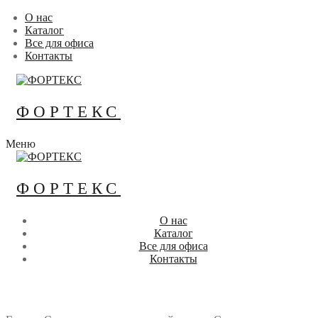
Перейти
Меню
Закрыть
О нас
к
Каталог
содержимому
Все для офиса
Контакты
ФОРТЕКС
Меню
ФОРТЕКС
О нас
Каталог
Все для офиса
Контакты