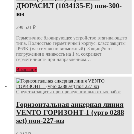
ДЮРАСИЛ (1034135-E) поя-300-
юз
299 521
₽
Герметичное блокирующее устройство втягивающего
типа. Полностью герметичный корпус: класс защиты
IP69K (максимально возможный). Защищён от
погружения в жидкость на 1 м, сохраняет
герметичность при направленном…
В корзину
Средства защиты при проведении высотных работ
Горизонтальная анкерная линия
VENTO ГОРИЗОНТ-1 (vpro 0288
set) поя-227-юз