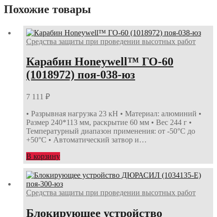
Похожие товары
Средства защиты при проведении высотных работ
Карабин Honeywell™ ГО-60
(1018972) поя-038-юз
7 111
₽
• Разрывная нагрузка 23 кН • Материал: алюминий •
Размер 240*113 мм, раскрытие 60 мм • Вес 244 г •
Температурный диапазон применения: от -50°С до
+50°С • Автоматический затвор и…
В корзину
Средства защиты при проведении высотных работ
Блокирующее устройство