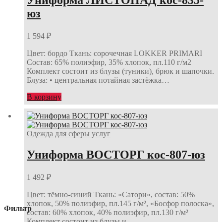
юз
1 594
₽
Цвет: бордо Ткань: сорочечная LOKKER PRIMARI
Состав: 65% полиэфир, 35% хлопок, пл.110 г/м2
Комплект состоит из блузы (туники), брюк и шапочки.
Блуза: • центральная потайная застёжка…
В корзину
Одежда для сферы услуг
Униформа ВОСТОРГ кос-807-юз
1 492
₽
Цвет: тёмно-синий Ткань: «Сатори», состав: 50%
хлопок, 50% полиэфир, пл.145 г/м², «Босфор полоска»,
Фильтр
состав: 60% хлопок, 40% полиэфир, пл.130 г/м²
Комплект состоит из блузы и…