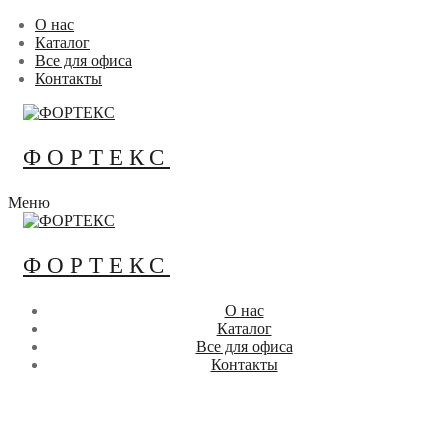
Перейти
Меню
Закрыть
О нас
к
Каталог
содержимому
Все для офиса
Контакты
ФОРТЕКС
Меню
ФОРТЕКС
О нас
Каталог
Все для офиса
Контакты