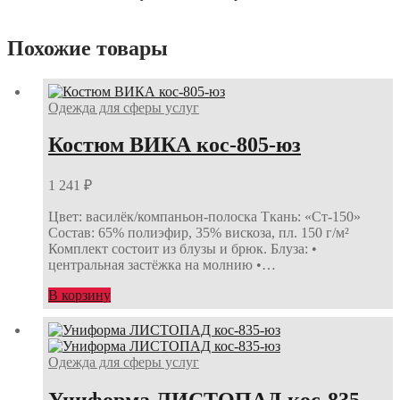
Похожие товары
Одежда для сферы услуг
Костюм ВИКА кос-805-юз
1 241
₽
Цвет: василёк/компаньон-полоска Ткань: «Ст-150»
Состав: 65% полиэфир, 35% вискоза, пл. 150 г/м²
Комплект состоит из блузы и брюк. Блуза: •
центральная застёжка на молнию •…
В корзину
Одежда для сферы услуг
Униформа ЛИСТОПАД кос-835-