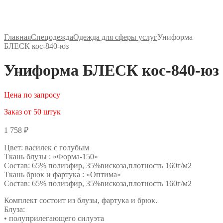
Главная
Спецодежда
Одежда для сферы услуг
Униформа
БЛЕСК кос-840-юз
Униформа БЛЕСК кос-840-юз
Цена по запросу
Заказ от 50 штук
1 758
₽
Цвет: василек с голубым
Ткань блузы : «Форма-150»
Состав: 65% полиэфир, 35%вискоза,плотность 160г/м2
Ткань брюк и фартука : «Оптима»
Состав: 65% полиэфир, 35%вискоза,плотность 160г/м2
Комплект состоит из блузы, фартука и брюк.
Блуза:
• полуприлегающего силуэта