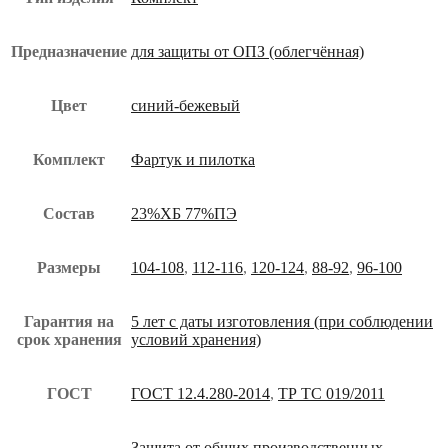
Предназначение
для защиты от ОПЗ (облегчённая)
Цвет
синий-бежевый
Комплект
Фартук и пилотка
Состав
23%ХБ 77%ПЭ
Размеры
104-108
,
112-116
,
120-124
,
88-92
,
96-100
Гарантия на
5 лет с даты изготовления (при соблюдении
срок хранения
условий хранения)
ГОСТ
ГОСТ 12.4.280-2014
,
ТР ТС 019/2011
Защита от общих производственных