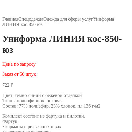
Главная
Спецодежда
Одежда для сферы услуг
Униформа
ЛИНИЯ кос-850-юз
Униформа ЛИНИЯ кос-850-
юз
Цена по запросу
Заказ от 50 штук
722
₽
Цвет: темно-синий с бежевой отделкой
Ткань: полиэфирнохлопковая
Состав: 77% полиэфир, 23% хлопок, пл.136 г/м2
Комплект состоит из фартука и пилотки.
Фартук:
• карманы в рельефных швах
• контрастная окантовка