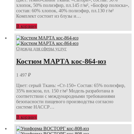
хлопок, 50% полиэфир, пл.145 г/м², «Босфор полоска»,
состав: 60% хлопок, 40% полиэфир, пл.130 г/м²
Комплект состоит из блузы и…
В корзину
Одежда для сферы услуг
Костюм МАРТА кос-864-юз
1 497
₽
Цвет: серый Ткань: «Ст-150» Состав: 65% полиэфир,
35% вискоза, пл. 150 г/м² Модель разработана в
соответствии с международными требованиями
безопасности пищевого производства согласно
системе НАССР…
В корзину