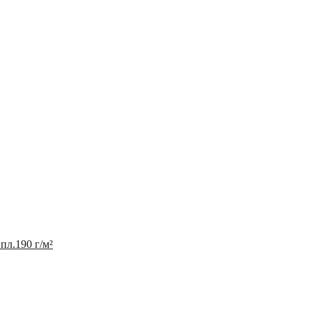
 пл.190 г/м²