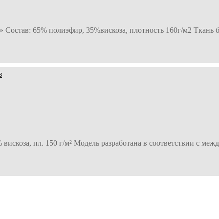
» Состав: 65% полиэфир, 35%вискоза, плотность 160г/м2 Ткань 
% вискоза, пл. 150 г/м² Модель разработана в соответствии с м