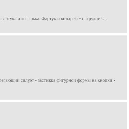
 фартука и козырька. Фартук и козырек: • нагрудник…
илегающий силуэт • застежка фигурной формы на кнопки •