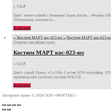
1 758
₽
Цвет: темно-синий с бежевым Ткань блузы : «Форма-150
35%вискоза, плотность…
В корзину
Одежда для сферы услуг
Костюм МАРТ кос-023-юз
1 552
₽
Цвет: серый Ткань: «Ст-150» Состав: 65% полиэфир, 35
производства согласно системе НАССР…
В корзину
Авторское право © 2026 ООО «ФОРТЕКС»