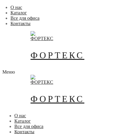
Перейти
Меню
Закрыть
О нас
к
Каталог
содержимому
Все для офиса
Контакты
ФОРТЕКС
Меню
ФОРТЕКС
О нас
Каталог
Все для офиса
Контакты