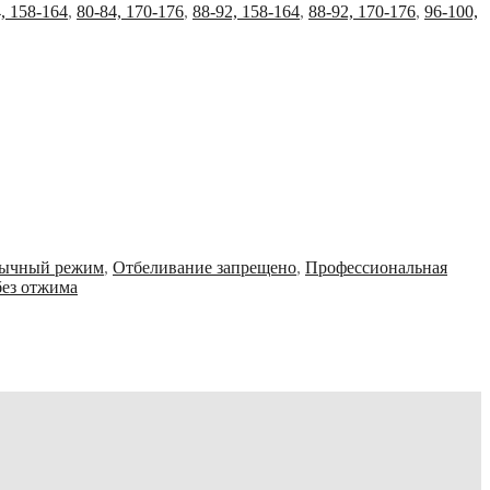
, 158-164
,
80-84, 170-176
,
88-92, 158-164
,
88-92, 170-176
,
96-100,
Обычный режим
,
Отбеливание запрещено
,
Профессиональная
без отжима