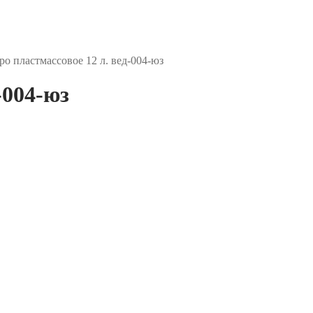
ро пластмассовое 12 л. вед-004-юз
-004-юз