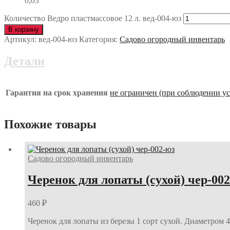
0,03
Количество Ведро пластмассовое 12 л. вед-004-юз
В корзину
Артикул:
вед-004-юз
Категория:
Садово огородный инвентарь
Детали
Гарантия на срок хранения
не ограничен (при соблюдении у
Похожие товары
Садово огородный инвентарь
Черенок для лопаты (сухой) чер-00
460
₽
Черенок для лопаты из березы 1 сорт сухой. Диаметром 4