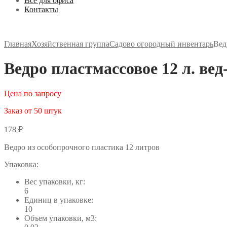
Все для офиса
Контакты
Главная
Хозяйственная группа
Садово огородный инвентарь
Вед
Ведро пластмассовое 12 л. вед
Цена по запросу
Заказ от 50 штук
178
₽
Ведро из особопрочного пластика 12 литров
Упаковка:
Вес упаковки, кг:
6
Единиц в упаковке:
10
Объем упаковки, м3: