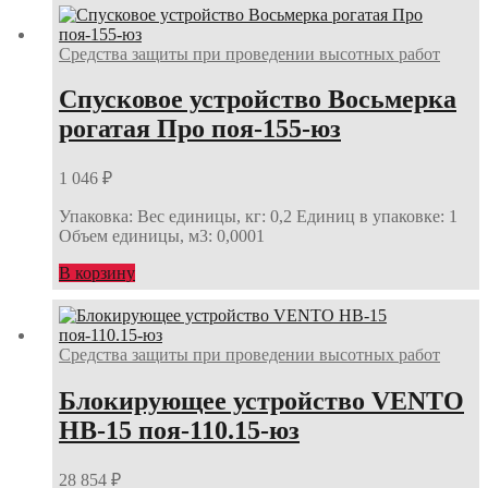
Средства защиты при проведении высотных работ
Спусковое устройство Восьмерка
рогатая Про поя-155-юз
1 046
₽
Упаковка: Вес единицы, кг: 0,2 Единиц в упаковке: 1
Объем единицы, м3: 0,0001
В корзину
Средства защиты при проведении высотных работ
Блокирующее устройство VENTO
НВ-15 поя-110.15-юз
28 854
₽