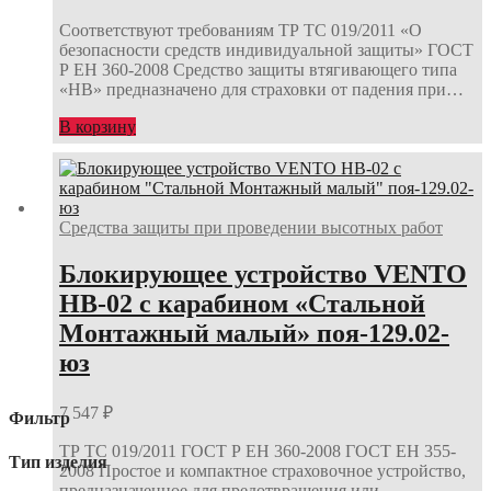
Соответствуют требованиям ТР ТС 019/2011 «О
безопасности средств индивидуальной защиты» ГОСТ
Р ЕН 360-2008 Средство защиты втягивающего типа
«НВ» предназначено для страховки от падения при…
В корзину
Средства защиты при проведении высотных работ
Блокирующее устройство VENTO
НВ-02 с карабином «Стальной
Монтажный малый» поя-129.02-
юз
7 547
₽
Фильтр
ТР ТС 019/2011 ГОСТ Р ЕН 360-2008 ГОСТ ЕН 355-
Тип изделия
2008 Простое и компактное страховочное устройство,
предназначенное для предотвращения или