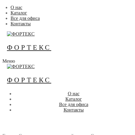
Перейти
Меню
Закрыть
О нас
к
Каталог
содержимому
Все для офиса
Контакты
ФОРТЕКС
Меню
ФОРТЕКС
О нас
Каталог
Все для офиса
Контакты