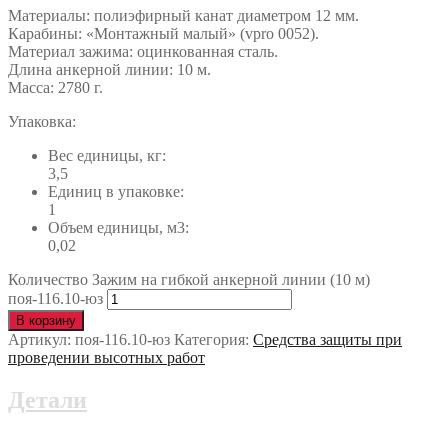
Материалы: полиэфирный канат диаметром 12 мм.
Карабины: «Монтажный малый» (vpro 0052).
Материал зажима: оцинкованная сталь.
Длина анкерной линии: 10 м.
Масса: 2780 г.
Упаковка:
Вес единицы, кг:
3,5
Единиц в упаковке:
1
Объем единицы, м3:
0,02
Количество Зажим на гибкой анкерной линии (10 м)
поя-116.10-юз
В корзину
Артикул:
поя-116.10-юз
Категория:
Средства защиты при
проведении высотных работ
Детали