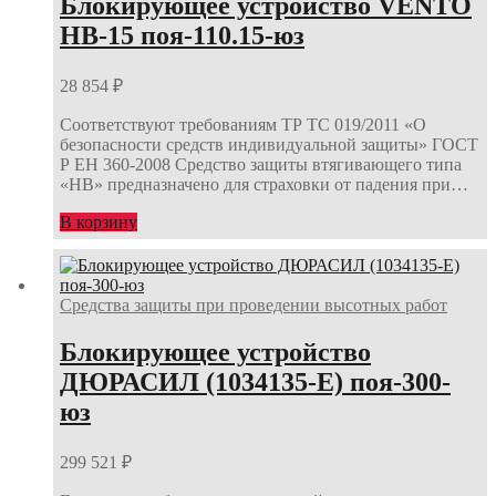
Блокирующее устройство VENTO
НВ-15 поя-110.15-юз
28 854
₽
Соответствуют требованиям ТР ТС 019/2011 «О
безопасности средств индивидуальной защиты» ГОСТ
Р ЕН 360-2008 Средство защиты втягивающего типа
«НВ» предназначено для страховки от падения при…
В корзину
Средства защиты при проведении высотных работ
Блокирующее устройство
ДЮРАСИЛ (1034135-E) поя-300-
юз
299 521
₽