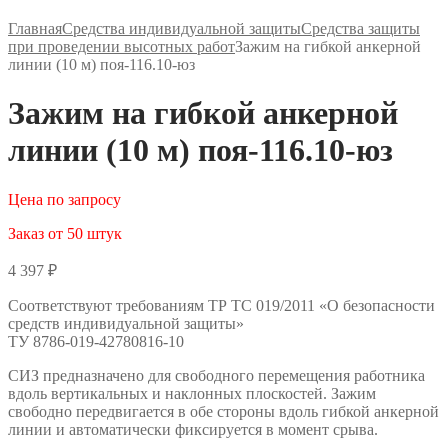
Главная
Средства индивидуальной защиты
Средства защиты
при проведении высотных работ
Зажим на гибкой анкерной
линии (10 м) поя-116.10-юз
Зажим на гибкой анкерной
линии (10 м) поя-116.10-юз
Цена по запросу
Заказ от 50 штук
4 397
₽
Соответствуют требованиям ТР ТС 019/2011 «О безопасности
средств индивидуальной защиты»
ТУ 8786-019-42780816-10
СИЗ предназначено для свободного перемещения работника
вдоль вертикальных и наклонных плоскостей. Зажим
свободно передвигается в обе стороны вдоль гибкой анкерной
линии и автоматически фиксируется в момент срыва.