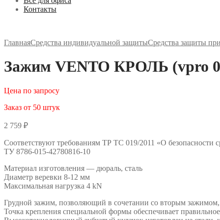
Все для офиса
Контакты
Главная
Средства индивидуальной защиты
Средства защиты пр
Зажим VENTO КРОЛЬ (vpro 00
Цена по запросу
Заказ от 50 штук
2 759
₽
Соответствуют требованиям ТР ТС 019/2011 «О безопасности 
ТУ 8786-015-42780816-10
Материал изготовления — дюраль, сталь
Диаметр веревки 8-12 мм
Максимальная нагрузка 4 kN
Грудной зажим, позволяющий в сочетании со вторым зажимом, 
Точка крепления специальной формы обеспечивает правильное