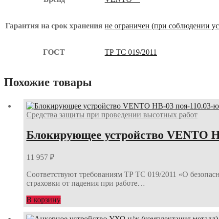
Гарантия на срок хранения
не ограничен (при соблюдении у
ГОСТ
ТР ТС 019/2011
Похожие товары
Средства защиты при проведении высотных работ
Блокирующее устройство VENTO НВ
11 957
₽
Соответствуют требованиям ТР ТС 019/2011 «О безопас
страховки от падения при работе…
В корзину