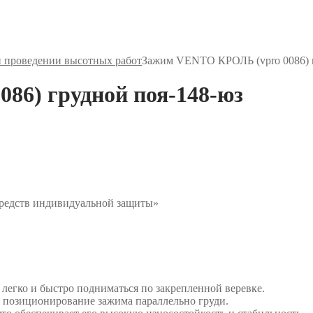
и проведении высотных работ
Зажим VENTO КРОЛЬ (vpro 0086) г
86) грудной поя-148-юз
средств индивидуальной защиты»
легко и быстро подниматься по закрепленной веревке.
 позиционирование зажима параллельно груди.