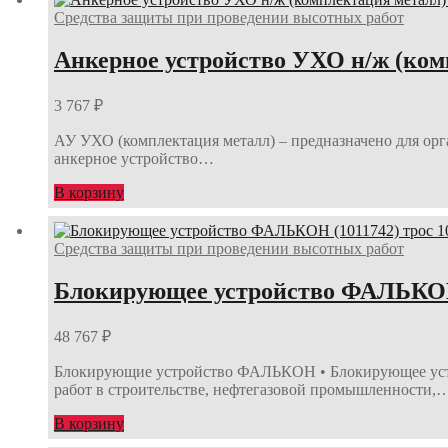
Средства защиты при проведении высотных работ
Анкерное устройство УХО н/ж (ком
3 767
₽
АУ УХО (комплектация металл) – предназначено для орга
анкерное устройство…
В корзину
Средства защиты при проведении высотных работ
Блокирующее устройство ФАЛЬКОН (
48 767
₽
Блокирующие устройство ФАЛЬКОН • Блокирующее устро
работ в строительстве, нефтегазовой промышленности,
В корзину