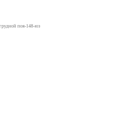
рудной поя-148-юз