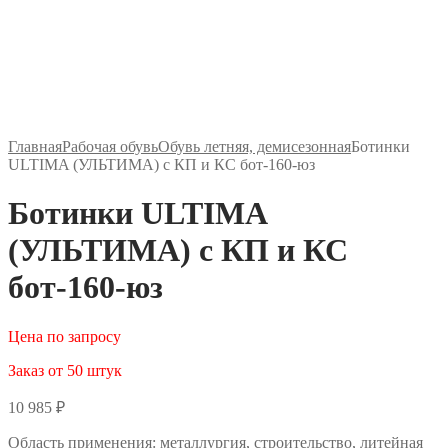
Главная
Рабочая обувь
Обувь летняя, демисезонная
Ботинки
ULTIMA (УЛЬТИМА) с КП и КС бот-160-юз
Ботинки ULTIMA
(УЛЬТИМА) с КП и КС
бот-160-юз
Цена по запросу
Заказ от 50 штук
10 985
₽
Область применения: металлургия, строительство, литейная