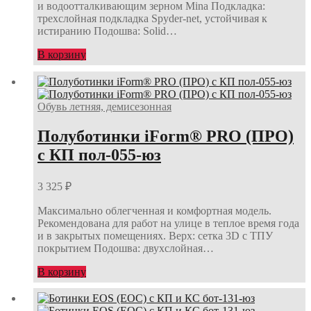
и водоотталкивающим зерном Mina Подкладка:
трехслойная подкладка Spyder-net, устойчивая к
истиранию Подошва: Solid…
В корзину
Обувь летняя, демисезонная
Полуботинки iForm® PRO (ПРО)
с КП пол-055-юз
3 325
₽
Максимально облегченная и комфортная модель.
Рекомендована для работ на улице в теплое время года
и в закрытых помещениях. Верх: сетка 3D с ТПУ
покрытием Подошва: двухслойная…
В корзину