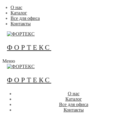
Перейти
Меню
Закрыть
О нас
к
Каталог
содержимому
Все для офиса
Контакты
ФОРТЕКС
Меню
ФОРТЕКС
О нас
Каталог
Все для офиса
Контакты