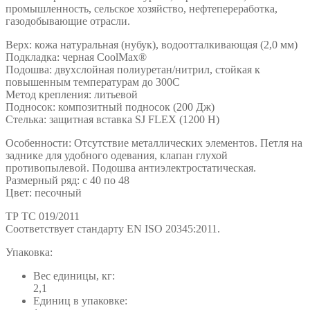
промышленность, сельское хозяйство, нефтепереработка,
газодобывающие отрасли.
Верх: кожа натуральная (нубук), водоотталкивающая (2,0 мм)
Подкладка: черная CoolMax®
Подошва: двухслойная полиуретан/нитрил, стойкая к
повышенным температурам до 300С
Метод крепления: литьевой
Подносок: композитный подносок (200 Дж)
Стелька: защитная вставка SJ FLEX (1200 Н)
Особенности: Отсутствие металлических элементов. Петля на
заднике для удобного одевания, клапан глухой
противопылевой. Подошва антиэлектростатическая.
Размерный ряд: с 40 по 48
Цвет: песочный
ТР ТС 019/2011
Cоответствует стандарту EN ISO 20345:2011.
Упаковка:
Вес единицы, кг:
2,1
Единиц в упаковке: