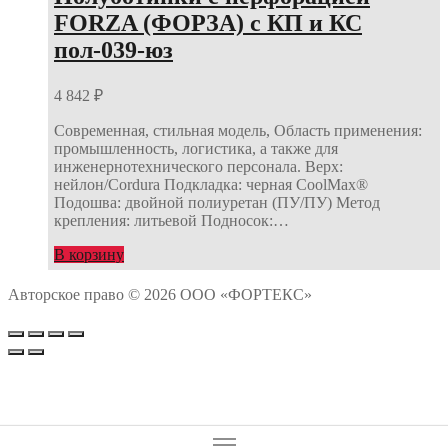
FORZA (ФОРЗА) с КП и КС
пол-039-юз
4 842
₽
Современная, стильная модель, Область применения:
промышленность, логистика, а также для
инженернотехнического персонала. Верх:
нейлон/Cordura Подкладка: черная CoolMax®
Подошва: двойной полиуретан (ПУ/ПУ) Метод
крепления: литьевой Подносок:…
В корзину
Авторское право © 2026 ООО «ФОРТЕКС»