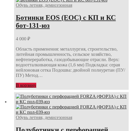
Обувь летняя, демисезонная
Ботинки EOS (ЕОС) с КП и КС
бот-131-юз
4 000
₽
Область применения: металлургия, строительство,
литейная промышленность, сельское хозяйство,
нефтепереработка, газодобывающие отрасли. Верх:
водоотталкивающая кожа (1,6 мм) Подкладка: серая
нейлоновая сетка Подошва: двойной полиуретан (ПУ/
ПУ) Метод…
В корзину
Обувь летняя, демисезонная
Полуботинки с перфорацией