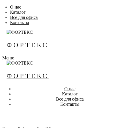
Перейти
Меню
Закрыть
О нас
к
Каталог
содержимому
Все для офиса
Контакты
ФОРТЕКС
Меню
ФОРТЕКС
О нас
Каталог
Все для офиса
Контакты