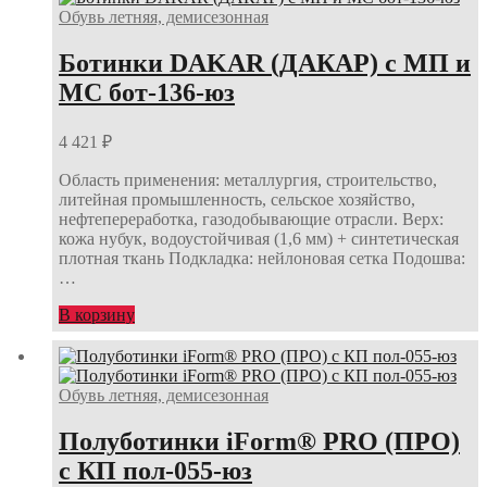
Обувь летняя, демисезонная
Ботинки DAKAR (ДАКАР) с МП и
МС бот-136-юз
4 421
₽
Область применения: металлургия, строительство,
литейная промышленность, сельское хозяйство,
нефтепереработка, газодобывающие отрасли. Верх:
кожа нубук, водоустойчивая (1,6 мм) + синтетическая
плотная ткань Подкладка: нейлоновая сетка Подошва:
…
В корзину
Обувь летняя, демисезонная
Полуботинки iForm® PRO (ПРО)
с КП пол-055-юз