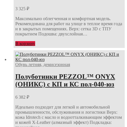
3 325
₽
Максимально облегченная и комфортная модель.
Рекомендована для работ на улице в теплое время года
и в закрытых помещениях. Верх: сетка 3D с ТПУ
покрытием Подошва: двухслойная…
В корзину
Обувь летняя, демисезонная
Полуботинки PEZZOL™ ONYX
(ОНИКС) с КП и КС пол-040-юз
6 382
₽
Идеально подходит для легкой и автомобильной
промышленности, обслуживания и логистики Верх:
кожа Idrotech с масло и водоотталкивающим эффектом
и кожей X-Leather (алмазный эффект) Подкладка: