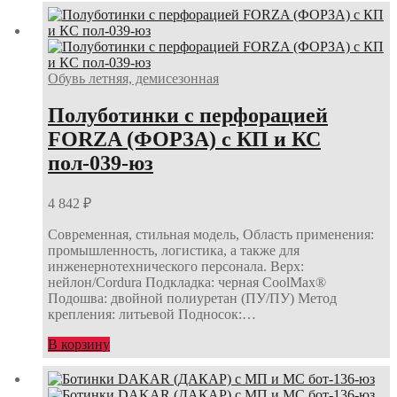
Обувь летняя, демисезонная
Полуботинки с перфорацией
FORZA (ФОРЗА) с КП и КС
пол-039-юз
4 842
₽
Современная, стильная модель, Область применения:
промышленность, логистика, а также для
инженернотехнического персонала. Верх:
нейлон/Cordura Подкладка: черная CoolMax®
Подошва: двойной полиуретан (ПУ/ПУ) Метод
крепления: литьевой Подносок:…
В корзину