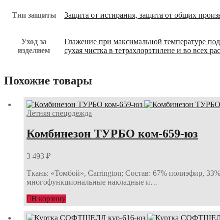
Тип защиты
Защита от истирания, защита от общих прои
Уход за
Глажение при максимальной температуре по
изделием
сухая чистка в тетрахлорэтилене и во всех 
Похожие товары
Летняя спецодежда
Комбинезон ТУРБО ком-659-юз
3 493
₽
Ткань: «Томбой», Carrington; Состав: 67% полиэфир, 33%
многофункциональные накладные и…
В корзину