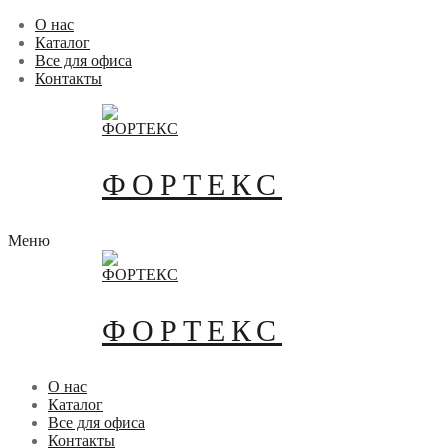
Перейти
Меню
Закрыть
О нас
к
Каталог
содержимому
Все для офиса
Контакты
ФОРТЕКС
Меню
ФОРТЕКС
О нас
Каталог
Все для офиса
Контакты