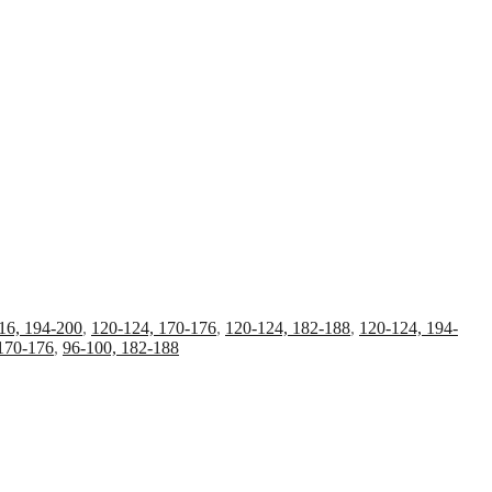
16, 194-200
,
120-124, 170-176
,
120-124, 182-188
,
120-124, 194-
170-176
,
96-100, 182-188