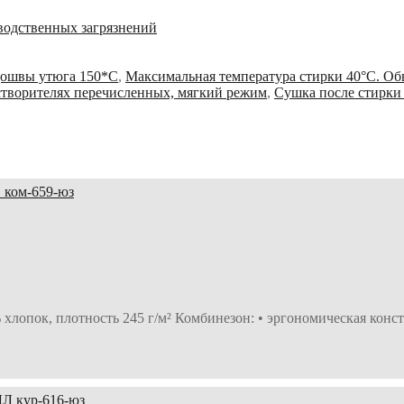
зводственных загрязнений
дошвы утюга 150*С
,
Максимальная температура стирки 40°С. О
растворителях перечисленных, мягкий режим
,
Сушка после стирки
 хлопок, плотность 245 г/м² Комбинезон: • эргономическая конст