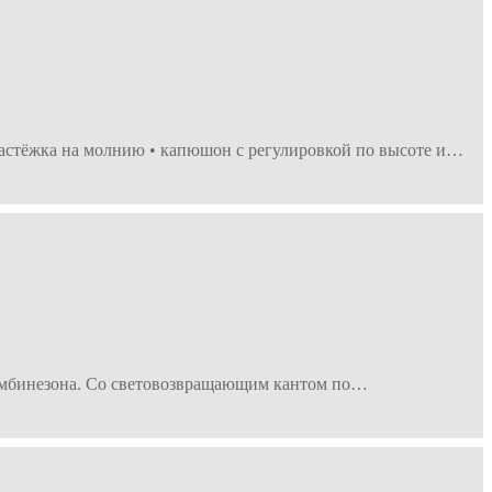
застёжка на молнию • капюшон с регулировкой по высоте и…
укомбинезона. Со световозвращающим кантом по…