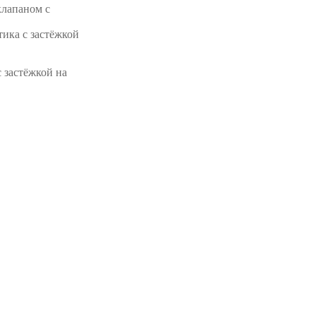
клапаном с
тика с застёжкой
 застёжкой на