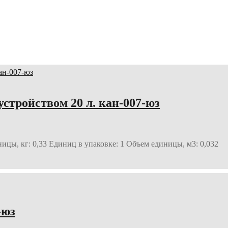
стройством 20 л. кан-007-юз
ицы, кг: 0,33 Единиц в упаковке: 1 Объем единицы, м3: 0,032
-юз