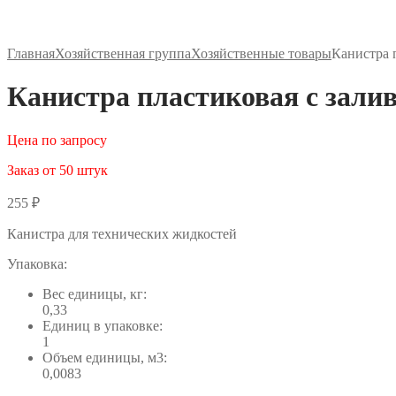
Главная
Хозяйственная группа
Хозяйственные товары
Канистра 
Канистра пластиковая с залив
Цена по запросу
Заказ от 50 штук
255
₽
Канистра для технических жидкостей
Упаковка:
Вес единицы, кг:
0,33
Единиц в упаковке:
1
Объем единицы, м3:
0,0083