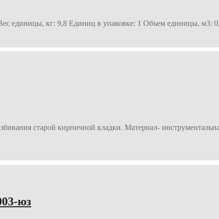
ес единицы, кг: 9,8 Единиц в упаковке: 1 Объем единицы, м3: 0
збивания старой кирпичной кладки. Материал- инструментальная 
003-юз