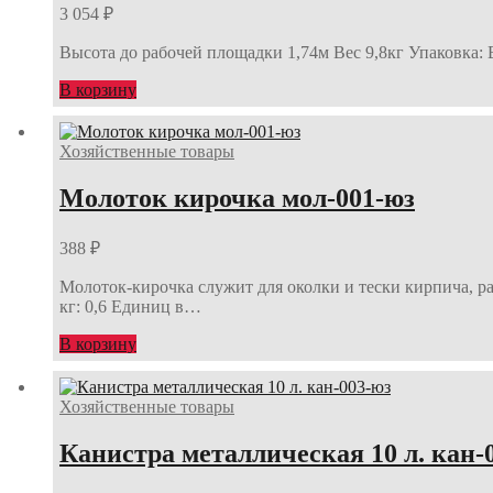
3 054
₽
Высота до рабочей площадки 1,74м Вес 9,8кг Упаковка: В
В корзину
Хозяйственные товары
Молоток кирочка мол-001-юз
388
₽
Молоток-кирочка служит для околки и тески кирпича, ра
кг: 0,6 Единиц в…
В корзину
Хозяйственные товары
Канистра металлическая 10 л. кан-