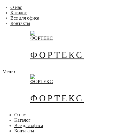
Перейти
Меню
Закрыть
О нас
к
Каталог
содержимому
Все для офиса
Контакты
ФОРТЕКС
Меню
ФОРТЕКС
О нас
Каталог
Все для офиса
Контакты