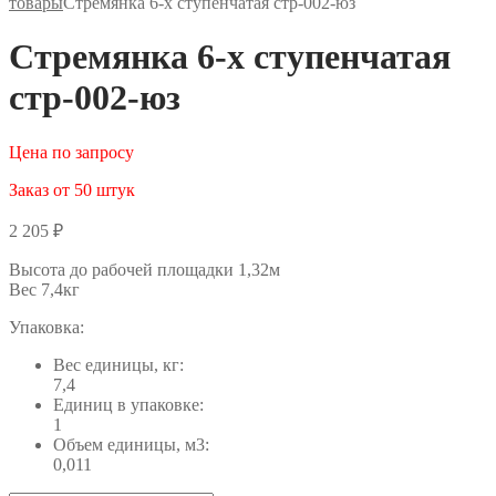
товары
Стремянка 6-х ступенчатая стр-002-юз
Стремянка 6-х ступенчатая
стр-002-юз
Цена по запросу
Заказ от 50 штук
2 205
₽
Высота до рабочей площадки 1,32м
Вес 7,4кг
Упаковка:
Вес единицы, кг:
7,4
Единиц в упаковке:
1
Объем единицы, м3:
0,011