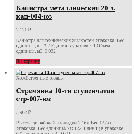
Канистра металлическая 20 л.
кан-004-юз
2 121
₽
Канистра для технических жидкостей Упаковка: Вес
единицы, кг: 3,2 Единиц в упаковке: 1 Объем
единицы, м3: 0,032
В корзину
Хозяйственные товары
Стремянка 10-ти ступенчатая
стр-007-юз
3 902
₽
Высота до рабочей площадки 2,16м Вес 12,4кг
Упаковка: Вес единицы, кг: 12,4 Единиц в упаковке: 1
Объем единицы, м3: 0,022