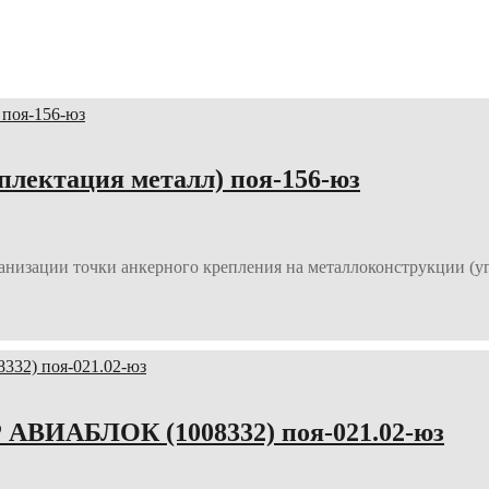
плектация металл) поя-156-юз
низации точки анкерного крепления на металлоконструкции (угол
АВИАБЛОК (1008332) поя-021.02-юз