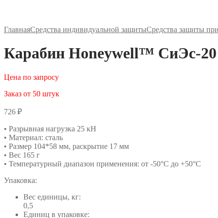
Главная
Средства индивидуальной защиты
Средства защиты пр
Карабин Honeywell™ СиЭс-20 
Цена по запросу
Заказ от 50 штук
726
₽
• Разрывная нагрузка 25 кН
• Материал: сталь
• Размер 104*58 мм, раскрытие 17 мм
• Вес 165 г
• Температурный диапазон применения: от -50°С до +50°С
Упаковка:
Вес единицы, кг:
0,5
Единиц в упаковке: