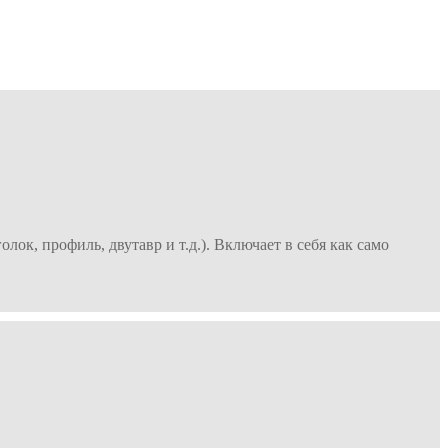
ок, профиль, двутавр и т.д.). Включает в себя как само