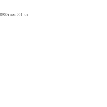
8960) поя-051-юз