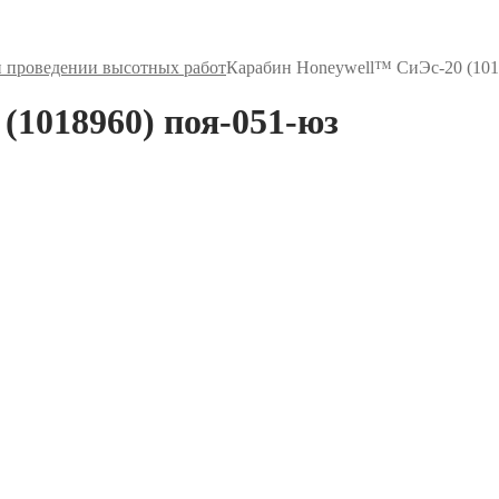
и проведении высотных работ
Карабин Honeywell™ СиЭс-20 (101
(1018960) поя-051-юз