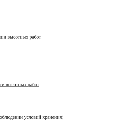
нии высотных работ
сти высотных работ
 соблюдении условий хранения)