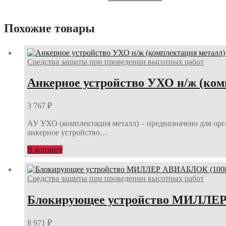
Похожие товары
Средства защиты при проведении высотных работ
Анкерное устройство УХО н/ж (ком
3 767
₽
АУ УХО (комплектация металл) – предназначено для орга
анкерное устройство…
В корзину
Средства защиты при проведении высотных работ
Блокирующее устройство МИЛЛЕР 
8 971
₽