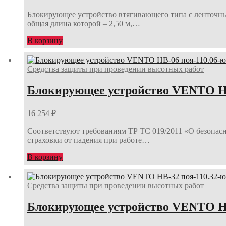
Блокирующее устройство втягивающего типа с ленточным
общая длина которой – 2,50 м,…
В корзину
Средства защиты при проведении высотных работ
Блокирующее устройство VENTO НВ
16 254
₽
Соответствуют требованиям ТР ТС 019/2011 «О безопас
страховки от падения при работе…
В корзину
Средства защиты при проведении высотных работ
Блокирующее устройство VENTO НВ