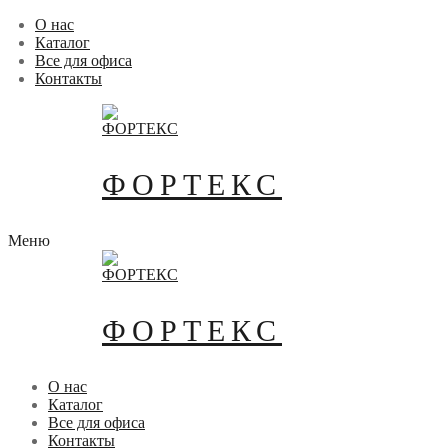
Перейти
Меню
Закрыть
О нас
к
Каталог
содержимому
Все для офиса
Контакты
ФОРТЕКС
Меню
ФОРТЕКС
О нас
Каталог
Все для офиса
Контакты