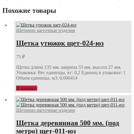
100
кис-007-
Похожие товары
юз
Щетинно щеточные изделия
Щетка утюжок щет-024-юз
75
₽
Щетка длина 135 мм. ширина 55 мм. высота 27 мм.
Упаковка: Вес единицы, кг: 0,2 Единиц в упаковке: 1
Объем единицы, м3: 0,000414
В корзину
Щетинно щеточные изделия
Щетка деревянная 500 мм. (под
метро) щет-011-юз