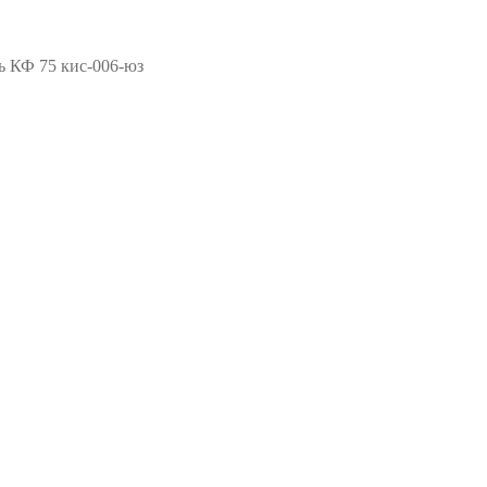
ь КФ 75 кис-006-юз