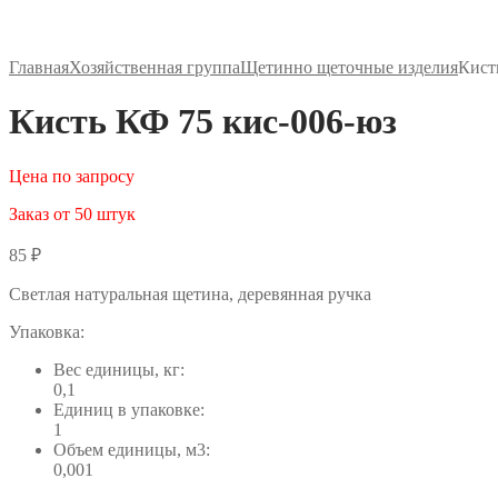
Главная
Хозяйственная группа
Щетинно щеточные изделия
Кист
Кисть КФ 75 кис-006-юз
Цена по запросу
Заказ от 50 штук
85
₽
Светлая натуральная щетина, деревянная ручка
Упаковка:
Вес единицы, кг:
0,1
Единиц в упаковке:
1
Объем единицы, м3:
0,001