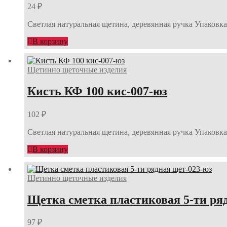
24
₽
Светлая натуральная щетина, деревянная ручка Упаковка:
В корзину
Щетинно щеточные изделия
Кисть КФ 100 кис-007-юз
102
₽
Светлая натуральная щетина, деревянная ручка Упаковка:
В корзину
Щетинно щеточные изделия
Щетка сметка пластиковая 5-ти ря
97
₽