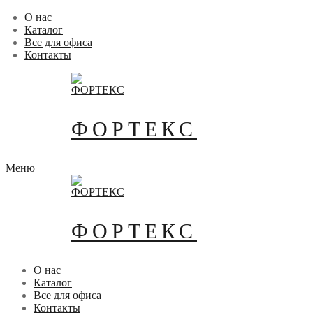
Перейти
Меню
Закрыть
О нас
к
Каталог
содержимому
Все для офиса
Контакты
ФОРТЕКС
Меню
ФОРТЕКС
О нас
Каталог
Все для офиса
Контакты