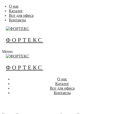
Перейти
Меню
Закрыть
О нас
к
Каталог
содержимому
Все для офиса
Контакты
ФОРТЕКС
Меню
ФОРТЕКС
О нас
Каталог
Все для офиса
Контакты