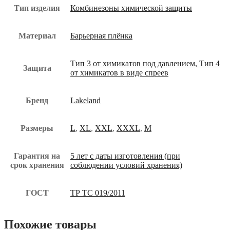
Тип изделия
Комбинезоны химической защиты
Материал
Барьерная плёнка
Тип 3 от химикатов под давлением, Тип 4
Защита
от химикатов в виде спреев
Бренд
Lakeland
Размеры
L
,
XL
,
XXL
,
XXXL
,
М
Гарантия на
5 лет с даты изготовления (при
срок хранения
соблюдении условий хранения)
ГОСТ
ТР ТС 019/2011
Похожие товары