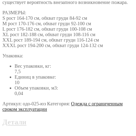
существует вероятность внезапного возникновение пожара.
РАЗМЕРЫ:
S рост 164-170 см, обхват груди 84-92 см
M рост 170-176 см, обхват груди 92-100 см
L рост 176-182 см, обхват груди 100-108 см
ХL рост 182-188 см, обхват груди 108-116 см
ХХL рост 189-194 см, обхват груди 116-124 см
ХХХL рост 194-200 см, обхват груди 124-132 см
Упаковка:
Вес упаковки, кг:
7,5
Единиц в упаковке:
10
Объем упаковки, м3:
0,04
Артикул:
одо-025-юз
Категория:
Одежда с ограниченным
сроком эксплуатации
Детали