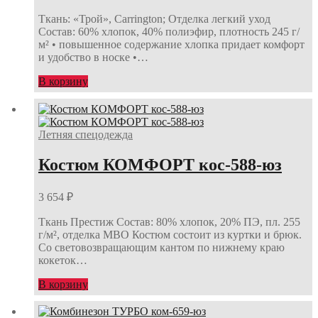
Ткань: «Трой», Carrington; Отделка легкий уход
Состав: 60% хлопок, 40% полиэфир, плотность 245 г/
м² • повышенное содержание хлопка придает комфорт
и удобство в носке •…
В корзину
Летняя спецодежда
Костюм КОМФОРТ кос-588-юз
3 654
₽
Ткань Престиж Состав: 80% хлопок, 20% ПЭ, пл. 255
г/м², отделка МВО Костюм состоит из куртки и брюк.
Со световозвращающим кантом по нижнему краю
кокеток…
В корзину