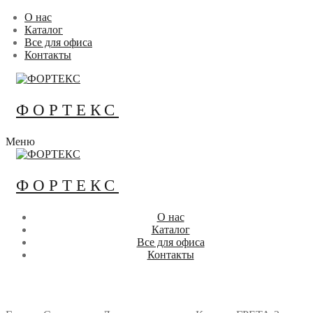
Перейти
Меню
Закрыть
О нас
к
Каталог
содержимому
Все для офиса
Контакты
ФОРТЕКС
Меню
ФОРТЕКС
О нас
Каталог
Все для офиса
Контакты