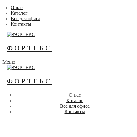
Перейти
Меню
Закрыть
О нас
к
Каталог
содержимому
Все для офиса
Контакты
ФОРТЕКС
Меню
ФОРТЕКС
О нас
Каталог
Все для офиса
Контакты