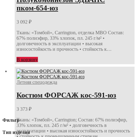
пком-654-юз
3 092
₽
Ткань: «Томбой», Carrington, отделка МВО Состав:
67% полиэфир, 33% хлопок, пл. 245 г/м² •
долговечность в эксплуатации • высокая
износостойкость и прочность • стойкость к…
В корзину
Летняя спецодежда
Костюм ФОРСАЖ кос-591-юз
3 373
₽
Ткань: «Томбой», Carrington; Состав: 67% полиэфир,
Фильтр
33% хлопок, пл. 245 г/м² • долговечность в
эксплуатации • высокая износостойкость и прочность
Тип изделия
• стойкость к промышленным стиркам…