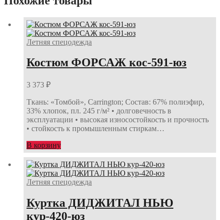
Похожие товары
Летняя спецодежда
Костюм ФОРСАЖ кос-591-юз
3 373
₽
Ткань: «Томбой», Carrington; Состав: 67% полиэфир,
33% хлопок, пл. 245 г/м² • долговечность в
эксплуатации • высокая износостойкость и прочность
• стойкость к промышленным стиркам…
В корзину
Летняя спецодежда
Куртка ДИДЖИТАЛ НЬЮ
кур-420-юз