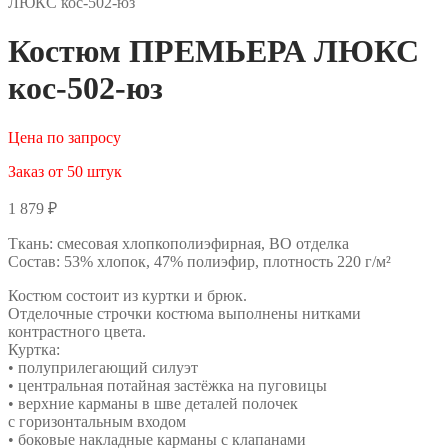
ЛЮКС кос-502-юз
Костюм ПРЕМЬЕРА ЛЮКС
кос-502-юз
Цена по запросу
Заказ от 50 штук
1 879
₽
Ткань: смесовая хлопкополиэфирная, ВО отделка
Состав: 53% хлопок, 47% полиэфир, плотность 220 г/м²
Костюм состоит из куртки и брюк.
Отделочные строчки костюма выполнены нитками
контрастного цвета.
Куртка:
• полуприлегающий силуэт
• центральная потайная застёжка на пуговицы
• верхние карманы в шве деталей полочек
с горизонтальным входом
• боковые накладные карманы с клапанами